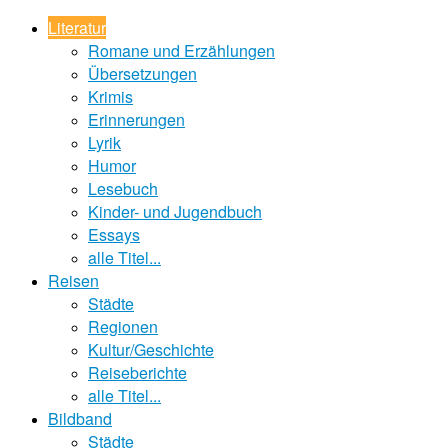
Literatur
Romane und Erzählungen
Übersetzungen
Krimis
Erinnerungen
Lyrik
Humor
Lesebuch
Kinder- und Jugendbuch
Essays
alle Titel...
Reisen
Städte
Regionen
Kultur/Geschichte
Reiseberichte
alle Titel...
Bildband
Städte