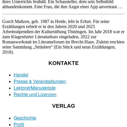
ihres Unterrichts festhält. Ein Schausteller, dem sein Selbstbild
abhandenkommt. Eine Frau, die ihre Angst einer App anvertraut …
Gorch Maltzen
, geb. 1987 in Heide, lebt in Erfurt. Für seine
Erzählungen erhielt er in den Jahren 2020 und 2025
Arbeitsstipendien der Kulturstiftung Thüringen. Im Jahr 2018 war er
zum Klagenfurter Literaturkurs eingeladen, 2022 zur
Romanwerkstatt im Literaturforum im Brecht-Haus. Zuletzt erschien
seine Sammlung „Sträuben“ (Ein Stück und neun Erzählungen,
2018).
KONTAKTE
Handel
Presse & Veranstaltungen
Lektorat/Manuskripte
Rechte und Lizenzen
VERLAG
Geschichte
Profil