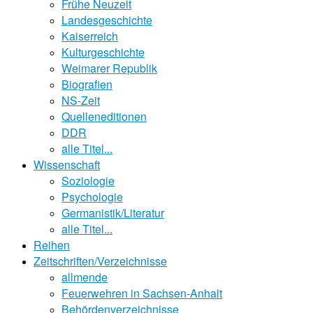
Frühe Neuzeit
Landesgeschichte
Kaiserreich
Kulturgeschichte
Weimarer Republik
Biografien
NS-Zeit
Quelleneditionen
DDR
alle Titel...
Wissenschaft
Soziologie
Psychologie
Germanistik/Literatur
alle Titel...
Reihen
Zeitschriften/Verzeichnisse
allmende
Feuerwehren in Sachsen-Anhalt
Behördenverzeichnisse