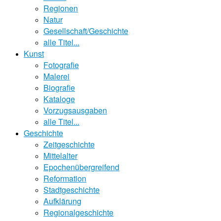
Regionen
Natur
Gesellschaft/Geschichte
alle Titel...
Kunst
Fotografie
Malerei
Biografie
Kataloge
Vorzugsausgaben
alle Titel...
Geschichte
Zeitgeschichte
Mittelalter
Epochenübergreifend
Reformation
Stadtgeschichte
Aufklärung
Regionalgeschichte