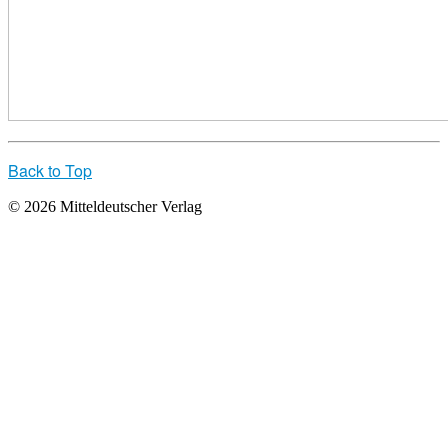
Back to Top
© 2026 Mitteldeutscher Verlag