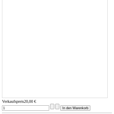
Verkaufspreis
20,00 €