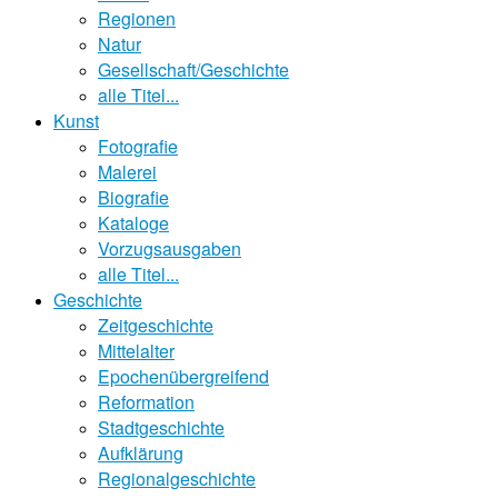
Regionen
Natur
Gesellschaft/Geschichte
alle Titel...
Kunst
Fotografie
Malerei
Biografie
Kataloge
Vorzugsausgaben
alle Titel...
Geschichte
Zeitgeschichte
Mittelalter
Epochenübergreifend
Reformation
Stadtgeschichte
Aufklärung
Regionalgeschichte