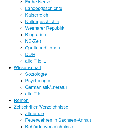
Frühe Neuzeit
Landesgeschichte
Kaiserreich
Kulturgeschichte
Weimarer Republik
Biografien
NS-Zeit
Quelleneditionen
DDR
alle Titel...
Wissenschaft
Soziologie
Psychologie
Germanistik/Literatur
alle Titel...
Reihen
Zeitschriften/Verzeichnisse
allmende
Feuerwehren in Sachsen-Anhalt
Behördenverzeichnisse