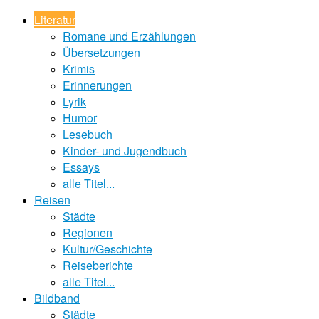
Literatur
Romane und Erzählungen
Übersetzungen
Krimis
Erinnerungen
Lyrik
Humor
Lesebuch
Kinder- und Jugendbuch
Essays
alle Titel...
Reisen
Städte
Regionen
Kultur/Geschichte
Reiseberichte
alle Titel...
Bildband
Städte