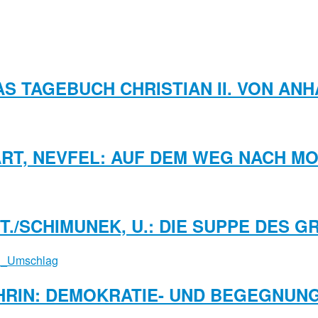
DAS TAGEBUCH CHRISTIAN II. VON ANH
RT, NEVFEL: AUF DEM WEG NACH M
 T./SCHIMUNEK, U.: DIE SUPPE DES 
HRIN: DEMOKRATIE- UND BEGEGNU