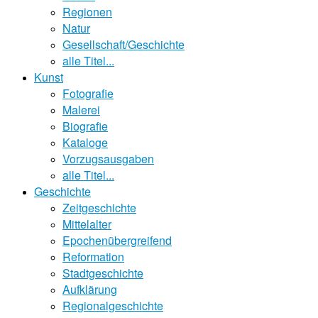
Regionen
Natur
Gesellschaft/Geschichte
alle Titel...
Kunst
Fotografie
Malerei
Biografie
Kataloge
Vorzugsausgaben
alle Titel...
Geschichte
Zeitgeschichte
Mittelalter
Epochenübergreifend
Reformation
Stadtgeschichte
Aufklärung
Regionalgeschichte