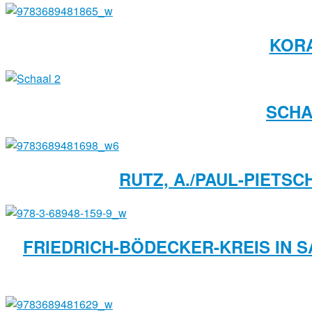
KOR
SCHA
RUTZ, A./PAUL-PIETSC
FRIEDRICH-BÖDECKER-KREIS IN S