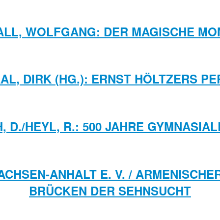
ALL, WOLFGANG: DER MAGISCHE MO
AL, DIRK (HG.): ERNST HÖLTZERS PE
H, D./HEYL, R.: 500 JAHRE GYMNASIA
ACHSEN-ANHALT E. V. / ARMENISCHE
BRÜCKEN DER SEHNSUCHT