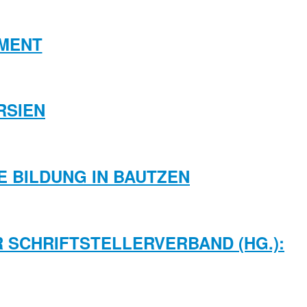
MENT
RSIEN
LE BILDUNG IN BAUTZEN
R SCHRIFTSTELLERVERBAND (HG.):