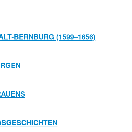
ALT-BERNBURG (1599–1656)
ORGEN
GRAUENS
NGSGESCHICHTEN