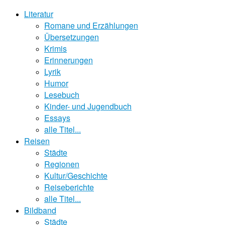
Literatur
Romane und Erzählungen
Übersetzungen
Krimis
Erinnerungen
Lyrik
Humor
Lesebuch
Kinder- und Jugendbuch
Essays
alle Titel...
Reisen
Städte
Regionen
Kultur/Geschichte
Reiseberichte
alle Titel...
Bildband
Städte