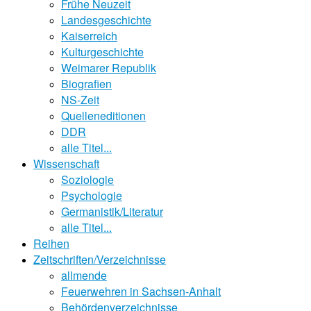
Frühe Neuzeit
Landesgeschichte
Kaiserreich
Kulturgeschichte
Weimarer Republik
Biografien
NS-Zeit
Quelleneditionen
DDR
alle Titel...
Wissenschaft
Soziologie
Psychologie
Germanistik/Literatur
alle Titel...
Reihen
Zeitschriften/Verzeichnisse
allmende
Feuerwehren in Sachsen-Anhalt
Behördenverzeichnisse