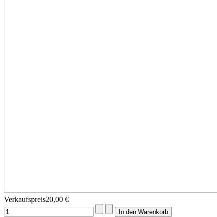
Verkaufspreis
20,00 €