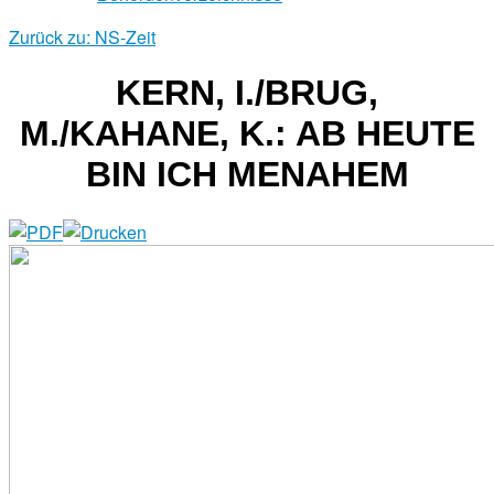
Zurück zu: NS-Zeit
KERN, I./BRUG,
M./KAHANE, K.: AB HEUTE
BIN ICH MENAHEM