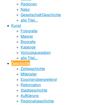
Regionen
Natur
Gesellschaft/Geschichte
alle Titel...
Kunst
Fotografie
Malerei
Biografie
Kataloge
Vorzugsausgaben
alle Titel...
Geschichte
Zeitgeschichte
Mittelalter
Epochenübergreifend
Reformation
Stadtgeschichte
Aufklärung
Regionalgeschichte