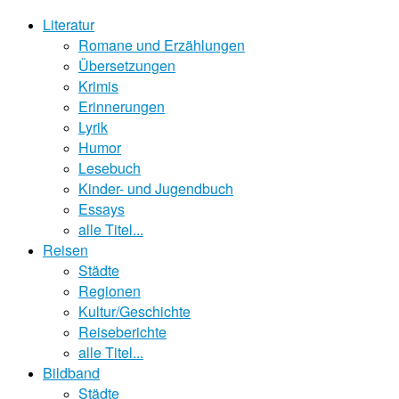
Literatur
Romane und Erzählungen
Übersetzungen
Krimis
Erinnerungen
Lyrik
Humor
Lesebuch
Kinder- und Jugendbuch
Essays
alle Titel...
Reisen
Städte
Regionen
Kultur/Geschichte
Reiseberichte
alle Titel...
Bildband
Städte