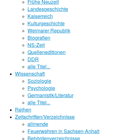
Frühe Neuzeit
Landesgeschichte
Kaiserreich
Kulturgeschichte
Weimarer Republik
Biografien
NS-Zeit
Quelleneditionen
DDR
alle Titel...
Wissenschaft
Soziologie
Psychologie
Germanistik/Literatur
alle Titel...
Reihen
Zeitschriften/Verzeichnisse
allmende
Feuerwehren in Sachsen-Anhalt
Behördenverzeichnisse