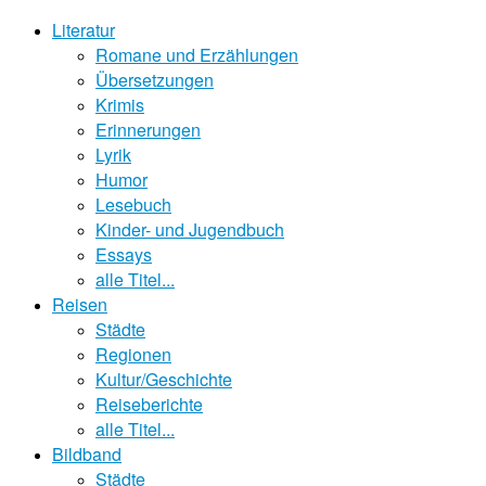
Literatur
Romane und Erzählungen
Übersetzungen
Krimis
Erinnerungen
Lyrik
Humor
Lesebuch
Kinder- und Jugendbuch
Essays
alle Titel...
Reisen
Städte
Regionen
Kultur/Geschichte
Reiseberichte
alle Titel...
Bildband
Städte