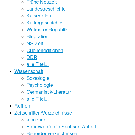
Frühe Neuzeit
Landesgeschichte
Kaiserreich
Kulturgeschichte
Weimarer Republik
Biografien
NS-Zeit
Quelleneditionen
DDR
alle Titel...
Wissenschaft
Soziologie
Psychologie
Germanistik/Literatur
alle Titel...
Reihen
Zeitschriften/Verzeichnisse
allmende
Feuerwehren in Sachsen-Anhalt
Behördenverzeichnisse