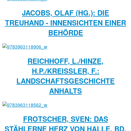
JACOBS, OLAF (HG.): DIE
TREUHAND - INNENSICHTEN EINER
BEHÖRDE
REICHHOFF, L./HINZE,
H.P./KREISSLER, F.: L
ANDSCHAFTSGESCHICHTE A
NHALTS
FROTSCHER, SVEN: DAS
STÄHLERNE HERZ VON HALLE, BD.