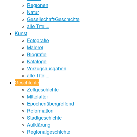
Regionen
Natur
Gesellschaft/Geschichte
alle Titel...
Kunst
Fotografie
Malerei
Biografie
Kataloge
Vorzugsausgaben
alle Titel...
Geschichte
Zeitgeschichte
Mittelalter
Epochenübergreifend
Reformation
Stadtgeschichte
Aufklärung
Regionalgeschichte