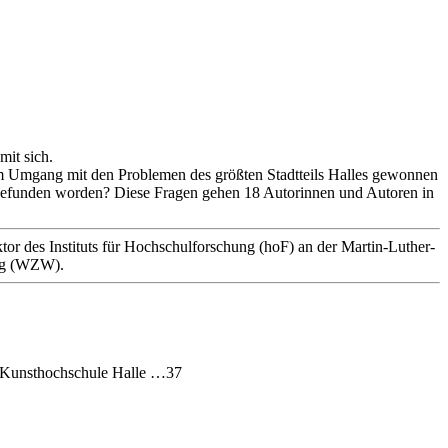
mit sich.
 im Umgang mit den Problemen des größten Stadtteils Halles gewonnen
s gefunden worden? Diese Fragen gehen 18 Autorinnen und Autoren in
ktor des Instituts für Hochschulforschung (hoF) an der Martin-Luther-
erg (WZW).
in Kunsthochschule Halle …37