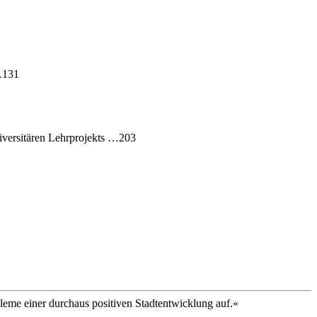
 …131
iversitären Lehrprojekts …203
obleme einer durchaus positiven Stadtentwicklung auf.«