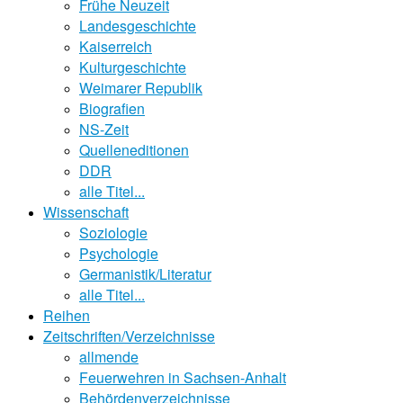
Frühe Neuzeit
Landesgeschichte
Kaiserreich
Kulturgeschichte
Weimarer Republik
Biografien
NS-Zeit
Quelleneditionen
DDR
alle Titel...
Wissenschaft
Soziologie
Psychologie
Germanistik/Literatur
alle Titel...
Reihen
Zeitschriften/Verzeichnisse
allmende
Feuerwehren in Sachsen-Anhalt
Behördenverzeichnisse