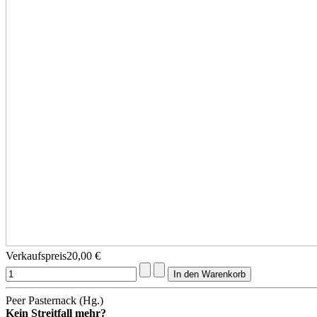
Verkaufspreis
20,00 €
Peer Pasternack (Hg.)
Kein Streitfall mehr?