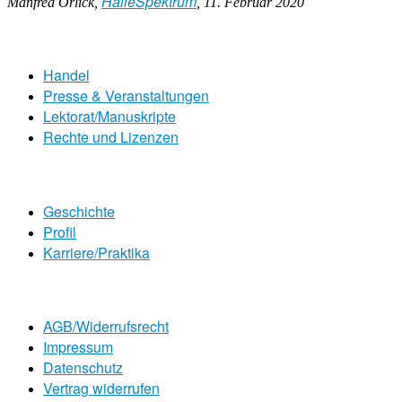
HalleSpektrum
Manfred Orlick,
, 11. Februar 2020
Handel
Presse & Veranstaltungen
Lektorat/Manuskripte
Rechte und Lizenzen
Geschichte
Profil
Karriere/Praktika
AGB/Widerrufsrecht
Impressum
Datenschutz
Vertrag widerrufen