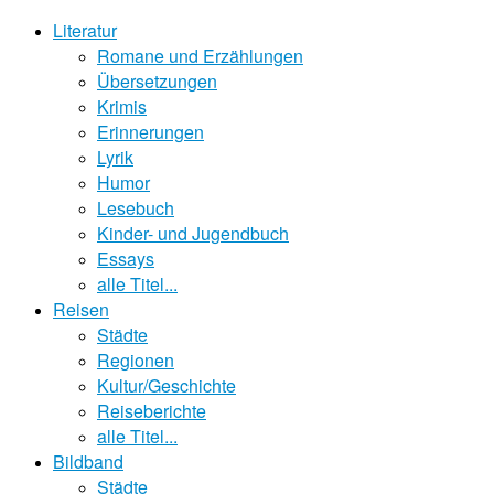
Literatur
Romane und Erzählungen
Übersetzungen
Krimis
Erinnerungen
Lyrik
Humor
Lesebuch
Kinder- und Jugendbuch
Essays
alle Titel...
Reisen
Städte
Regionen
Kultur/Geschichte
Reiseberichte
alle Titel...
Bildband
Städte