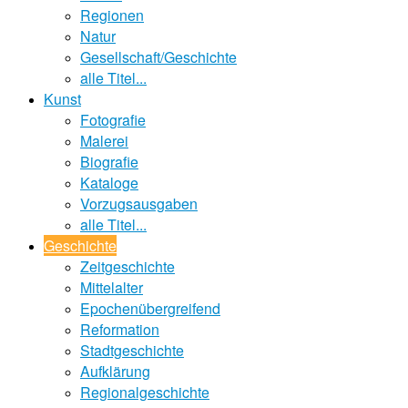
Regionen
Natur
Gesellschaft/Geschichte
alle Titel...
Kunst
Fotografie
Malerei
Biografie
Kataloge
Vorzugsausgaben
alle Titel...
Geschichte
Zeitgeschichte
Mittelalter
Epochenübergreifend
Reformation
Stadtgeschichte
Aufklärung
Regionalgeschichte