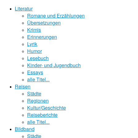
Literatur
Romane und Erzählungen
Übersetzungen
Krimis
Erinnerungen
Lyrik
Humor
Lesebuch
Kinder- und Jugendbuch
Essays
alle Titel...
Reisen
Städte
Regionen
Kultur/Geschichte
Reiseberichte
alle Titel...
Bildband
Städte