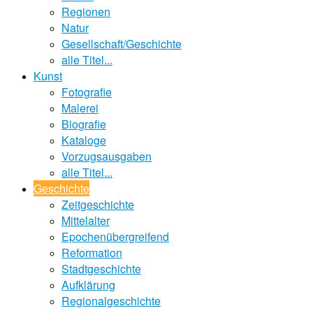
Regionen
Natur
Gesellschaft/Geschichte
alle Titel...
Kunst
Fotografie
Malerei
Biografie
Kataloge
Vorzugsausgaben
alle Titel...
Geschichte
Zeitgeschichte
Mittelalter
Epochenübergreifend
Reformation
Stadtgeschichte
Aufklärung
Regionalgeschichte