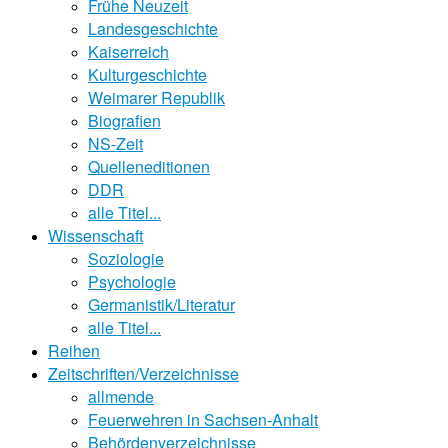
Frühe Neuzeit
Landesgeschichte
Kaiserreich
Kulturgeschichte
Weimarer Republik
Biografien
NS-Zeit
Quelleneditionen
DDR
alle Titel...
Wissenschaft
Soziologie
Psychologie
Germanistik/Literatur
alle Titel...
Reihen
Zeitschriften/Verzeichnisse
allmende
Feuerwehren in Sachsen-Anhalt
Behördenverzeichnisse