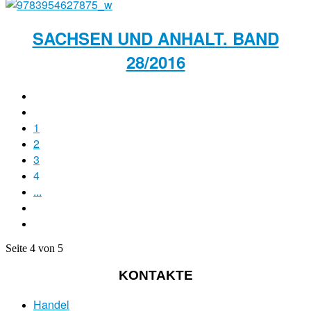
SACHSEN UND ANHALT. BAND
28/2016
1
2
3
4
...
Seite 4 von 5
KONTAKTE
Handel