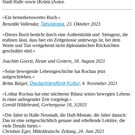
Stadt Halle sowie (Krimi-)Autor.
»Ein bemerkenswertes Buch.«
Tabularasa
Benedikt Vallendar,
, 23. Oktober 2023
»Dieses Buch besticht durch eine Authentizität und Stringenz, die
erahnen lässt, dass hier ein Zeitgenosse unterwegs ist, bei dem
Worte und Tun weitgehend nicht diplomatischen Rücksichten
geschuldet sind.«
Joachim Goertz, Heute und Gestern, 18. August 2021
»Seine bewegende Lebensgeschichte hat Rochau jetzt
aufgeschrieben.«
Deutschlandfunk Kultur
Britta Bürger,
, 4. November 2021
»Lothar Rochau hat eine nüchterne Bilanz seines bewegten Lebens
in einer aufregender Zeit vorgelegt.«
Gerold Hildebrand, Gerbergasse 18, 3/2021
»Die Jahre in Halle-Neustadt, die Haft-Monate, die Jahre danach:
Das ist eine zeitgeschichtlich genaue und erhellende Lektüre, die
viele Details bietet.«
Christian Eger, Mitteldeutsche Zeitung, 24. Juni 2021