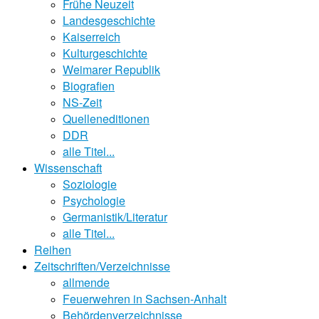
Frühe Neuzeit
Landesgeschichte
Kaiserreich
Kulturgeschichte
Weimarer Republik
Biografien
NS-Zeit
Quelleneditionen
DDR
alle Titel...
Wissenschaft
Soziologie
Psychologie
Germanistik/Literatur
alle Titel...
Reihen
Zeitschriften/Verzeichnisse
allmende
Feuerwehren in Sachsen-Anhalt
Behördenverzeichnisse