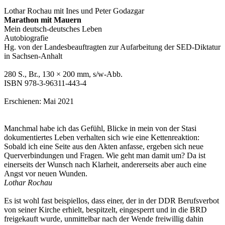
Lothar Rochau mit Ines und Peter Godazgar
Marathon mit Mauern
Mein deutsch-deutsches Leben
Autobiografie
Hg. von der Landesbeauftragten zur Aufarbeitung der SED-Diktatur
in Sachsen-Anhalt
280 S., Br., 130 × 200 mm, s/w-Abb.
ISBN 978-3-96311-443-4
Erschienen: Mai 2021
Manchmal habe ich das Gefühl, Blicke in mein von der Stasi
dokumentiertes Leben verhalten sich wie eine Kettenreaktion:
Sobald ich eine Seite aus den Akten anfasse, ergeben sich neue
Querverbindungen und Fragen. Wie geht man damit um? Da ist
einerseits der Wunsch nach Klarheit, andererseits aber auch eine
Angst vor neuen Wunden.
Lothar Rochau
Es ist wohl fast beispiellos, dass einer, der in der DDR Berufsverbot
von seiner Kirche erhielt, bespitzelt, eingesperrt und in die BRD
freigekauft wurde, unmittelbar nach der Wende freiwillig dahin