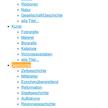
Regionen
Natur
Gesellschaft/Geschichte
alle Titel...
Kunst
Fotografie
Malerei
Biografie
Kataloge
Vorzugsausgaben
alle Titel...
Geschichte
Zeitgeschichte
Mittelalter
Epochenübergreifend
Reformation
Stadtgeschichte
Aufklärung
Regionalgeschichte