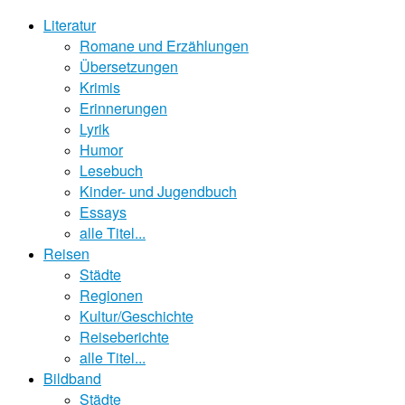
Literatur
Romane und Erzählungen
Übersetzungen
Krimis
Erinnerungen
Lyrik
Humor
Lesebuch
Kinder- und Jugendbuch
Essays
alle Titel...
Reisen
Städte
Regionen
Kultur/Geschichte
Reiseberichte
alle Titel...
Bildband
Städte