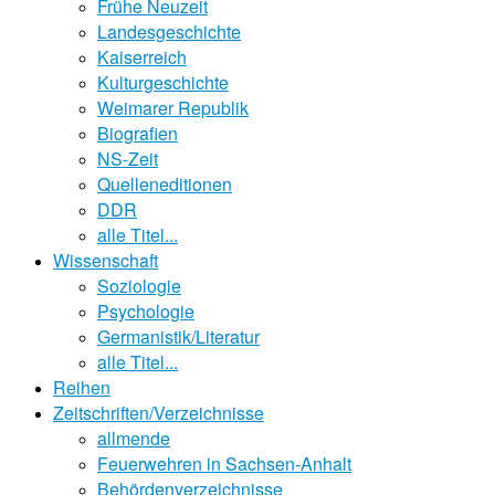
Frühe Neuzeit
Landesgeschichte
Kaiserreich
Kulturgeschichte
Weimarer Republik
Biografien
NS-Zeit
Quelleneditionen
DDR
alle Titel...
Wissenschaft
Soziologie
Psychologie
Germanistik/Literatur
alle Titel...
Reihen
Zeitschriften/Verzeichnisse
allmende
Feuerwehren in Sachsen-Anhalt
Behördenverzeichnisse