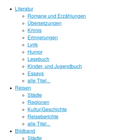
Literatur
Romane und Erzählungen
Übersetzungen
Krimis
Erinnerungen
Lyrik
Humor
Lesebuch
Kinder- und Jugendbuch
Essays
alle Titel...
Reisen
Städte
Regionen
Kultur/Geschichte
Reiseberichte
alle Titel...
Bildband
Städte