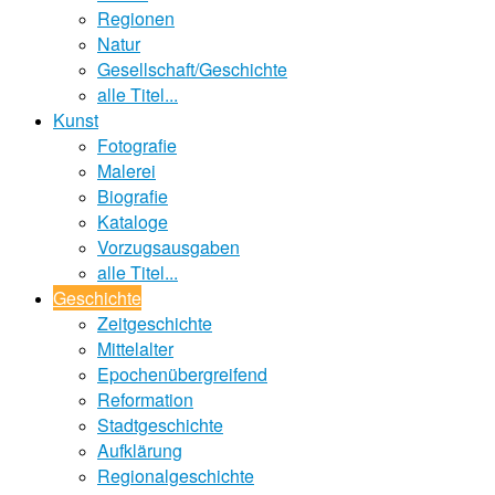
Regionen
Natur
Gesellschaft/Geschichte
alle Titel...
Kunst
Fotografie
Malerei
Biografie
Kataloge
Vorzugsausgaben
alle Titel...
Geschichte
Zeitgeschichte
Mittelalter
Epochenübergreifend
Reformation
Stadtgeschichte
Aufklärung
Regionalgeschichte