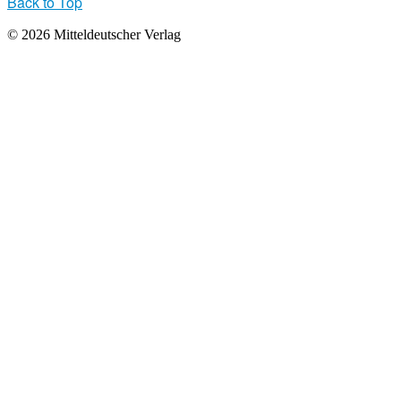
Back to Top
© 2026 Mitteldeutscher Verlag