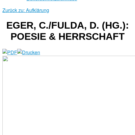
Zurück zu: Aufklärung
EGER, C./FULDA, D. (HG.):
POESIE & HERRSCHAFT