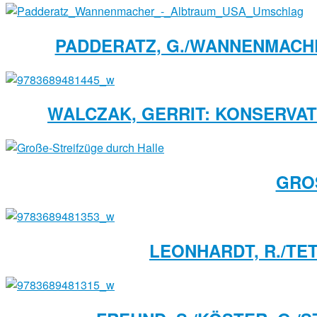
PADDERATZ, G./WANNENMACHE
WALCZAK, GERRIT: KONSERVAT
GROS
LEONHARDT, R./TET