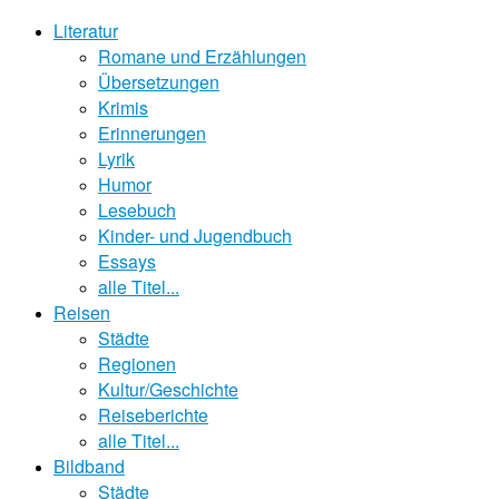
Literatur
Romane und Erzählungen
Übersetzungen
Krimis
Erinnerungen
Lyrik
Humor
Lesebuch
Kinder- und Jugendbuch
Essays
alle Titel...
Reisen
Städte
Regionen
Kultur/Geschichte
Reiseberichte
alle Titel...
Bildband
Städte