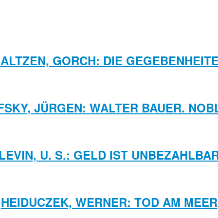
ALTZEN, GORCH: DIE GEGEBENHEIT
SKY, JÜRGEN: WALTER BAUER. NOB
LEVIN, U. S.: GELD IST UNBEZAHLBA
HEIDUCZEK, WERNER: TOD AM MEER