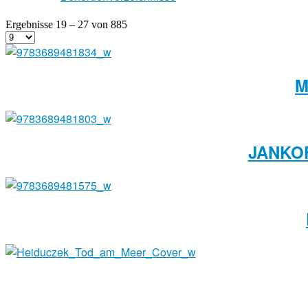
Ergebnisse 19 – 27 von 885
M
JANKOF