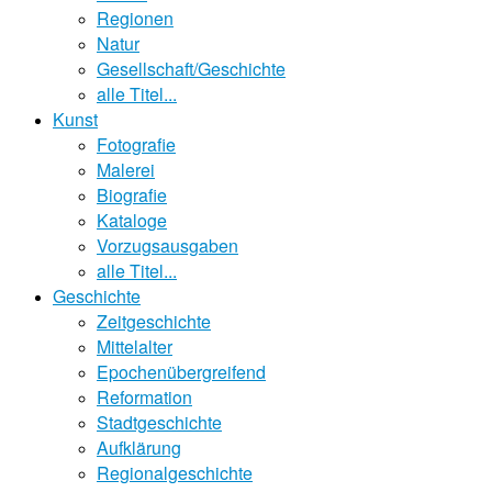
Regionen
Natur
Gesellschaft/Geschichte
alle Titel...
Kunst
Fotografie
Malerei
Biografie
Kataloge
Vorzugsausgaben
alle Titel...
Geschichte
Zeitgeschichte
Mittelalter
Epochenübergreifend
Reformation
Stadtgeschichte
Aufklärung
Regionalgeschichte