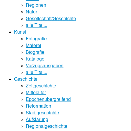
Regionen
Natur
Gesellschaft/Geschichte
alle Titel...
Kunst
Fotografie
Malerei
Biografie
Kataloge
Vorzugsausgaben
alle Titel...
Geschichte
Zeitgeschichte
Mittelalter
Epochenübergreifend
Reformation
Stadtgeschichte
Aufklärung
Regionalgeschichte