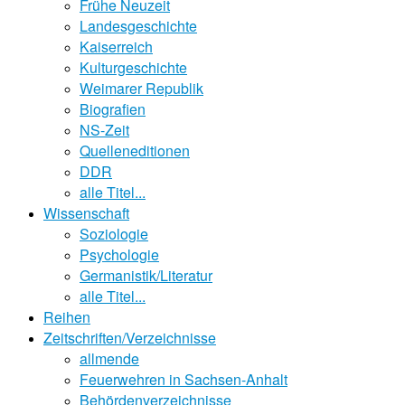
Frühe Neuzeit
Landesgeschichte
Kaiserreich
Kulturgeschichte
Weimarer Republik
Biografien
NS-Zeit
Quelleneditionen
DDR
alle Titel...
Wissenschaft
Soziologie
Psychologie
Germanistik/Literatur
alle Titel...
Reihen
Zeitschriften/Verzeichnisse
allmende
Feuerwehren in Sachsen-Anhalt
Behördenverzeichnisse