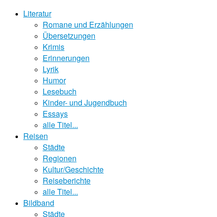
Literatur
Romane und Erzählungen
Übersetzungen
Krimis
Erinnerungen
Lyrik
Humor
Lesebuch
Kinder- und Jugendbuch
Essays
alle Titel...
Reisen
Städte
Regionen
Kultur/Geschichte
Reiseberichte
alle Titel...
Bildband
Städte