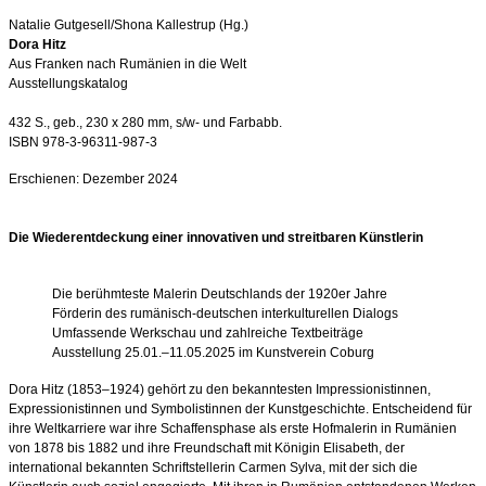
Natalie Gutgesell/Shona Kallestrup (Hg.)
Dora Hitz
Aus Franken nach Rumänien in die Welt
Ausstellungskatalog
432 S., geb., 230 x 280 mm, s/w- und Farbabb.
ISBN 978-3-96311-987-3
Erschienen: Dezember 2024
Die Wiederentdeckung einer innovativen und streitbaren Künstlerin
Die berühmteste Malerin Deutschlands der 1920er
Jahre
Förderin des rumänisch-deutschen interkulturellen Dialogs
Umfassende Werkschau und zahlreiche Textbeiträge
Ausstellung 25.01.–11.05.2025 im Kunstverein Coburg
Dora Hitz (1853–1924) gehört zu den bekanntesten Impressionistinnen,
Expressionistinnen und Symbolistinnen der Kunstgeschichte. Entscheidend für
ihre Weltkarriere war ihre Schaffensphase als erste Hofmalerin in Rumänien
von 1878 bis 1882 und ihre Freundschaft mit Königin Elisabeth, der
international bekannten Schriftstellerin Carmen Sylva, mit der sich die