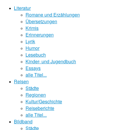
Literatur
Romane und Erzählungen
Übersetzungen
Krimis
Erinnerungen
Lyrik
Humor
Lesebuch
Kinder- und Jugendbuch
Essays
alle Titel...
Reisen
Städte
Regionen
Kultur/Geschichte
Reiseberichte
alle Titel...
Bildband
Städte