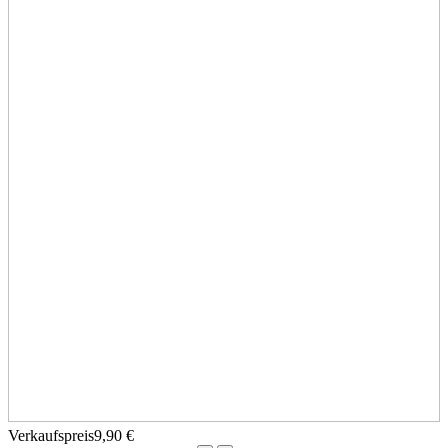
Verkaufspreis
9,90 €