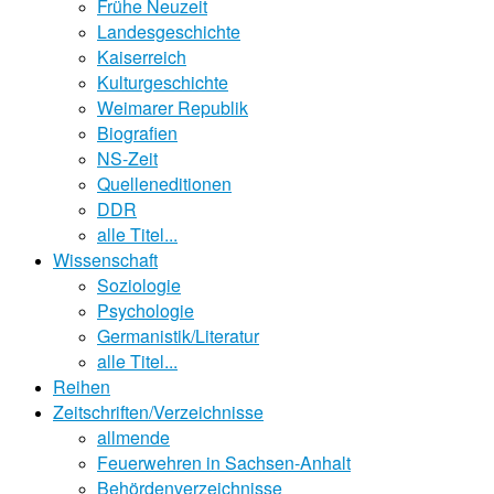
Frühe Neuzeit
Landesgeschichte
Kaiserreich
Kulturgeschichte
Weimarer Republik
Biografien
NS-Zeit
Quelleneditionen
DDR
alle Titel...
Wissenschaft
Soziologie
Psychologie
Germanistik/Literatur
alle Titel...
Reihen
Zeitschriften/Verzeichnisse
allmende
Feuerwehren in Sachsen-Anhalt
Behördenverzeichnisse