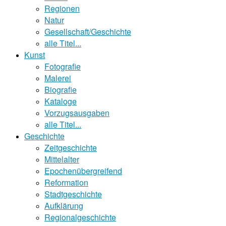
Regionen
Natur
Gesellschaft/Geschichte
alle Titel...
Kunst
Fotografie
Malerei
Biografie
Kataloge
Vorzugsausgaben
alle Titel...
Geschichte
Zeitgeschichte
Mittelalter
Epochenübergreifend
Reformation
Stadtgeschichte
Aufklärung
Regionalgeschichte