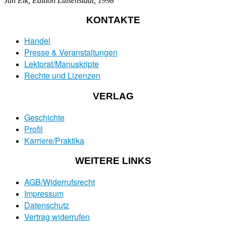
Jan Eik, Edition Luisenstadt, 1998
KONTAKTE
Handel
Presse & Veranstaltungen
Lektorat/Manuskripte
Rechte und Lizenzen
VERLAG
Geschichte
Profil
Karriere/Praktika
WEITERE LINKS
AGB/Widerrufsrecht
Impressum
Datenschutz
Vertrag widerrufen