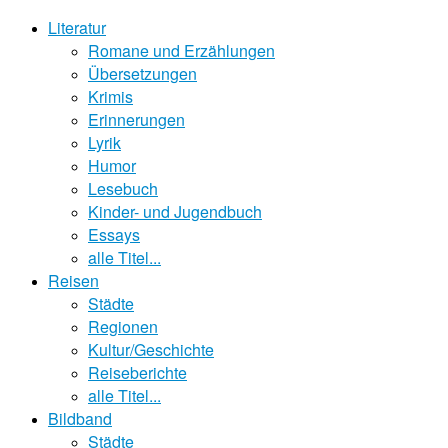
Literatur
Romane und Erzählungen
Übersetzungen
Krimis
Erinnerungen
Lyrik
Humor
Lesebuch
Kinder- und Jugendbuch
Essays
alle Titel...
Reisen
Städte
Regionen
Kultur/Geschichte
Reiseberichte
alle Titel...
Bildband
Städte