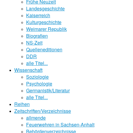
Frühe Neuzeit
Landesgeschichte
Kaiserreich
Kulturgeschichte
Weimarer Republik
Biografien
NS-Zeit
Quelleneditionen
DDR
alle Titel...
Wissenschaft
Soziologie
Psychologie
Germanistik/Literatur
alle Titel...
Reihen
Zeitschriften/Verzeichnisse
allmende
Feuerwehren in Sachsen-Anhalt
Behördenverzeichnisse