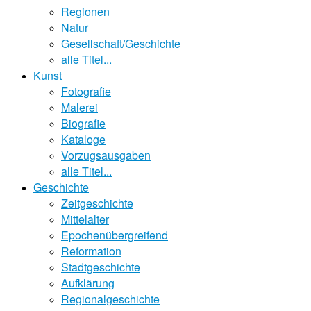
Regionen
Natur
Gesellschaft/Geschichte
alle Titel...
Kunst
Fotografie
Malerei
Biografie
Kataloge
Vorzugsausgaben
alle Titel...
Geschichte
Zeitgeschichte
Mittelalter
Epochenübergreifend
Reformation
Stadtgeschichte
Aufklärung
Regionalgeschichte