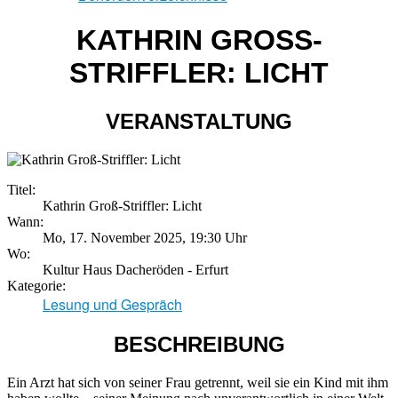
KATHRIN GROSS-S
TRIFFLER: LICHT
VERANSTALTUNG
Titel:
Kathrin Groß-Striffler: Licht
Wann:
Mo, 17. November 2025
,
19:30 Uhr
Wo:
Kultur Haus Dacheröden - Erfurt
Kategorie:
Lesung und Gespräch
BESCHREIBUNG
Ein Arzt hat sich von seiner Frau getrennt, weil sie ein Kind mit ihm