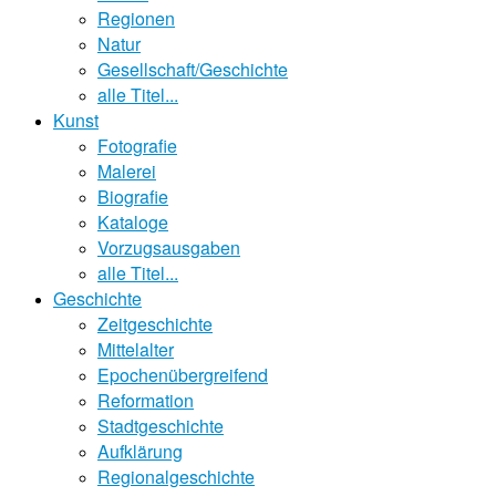
Regionen
Natur
Gesellschaft/Geschichte
alle Titel...
Kunst
Fotografie
Malerei
Biografie
Kataloge
Vorzugsausgaben
alle Titel...
Geschichte
Zeitgeschichte
Mittelalter
Epochenübergreifend
Reformation
Stadtgeschichte
Aufklärung
Regionalgeschichte