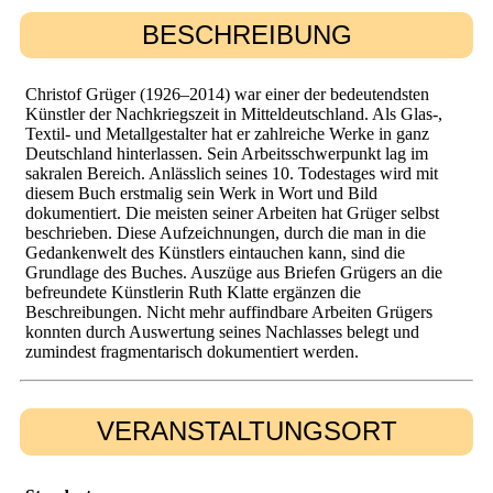
BESCHREIBUNG
Christof Grüger (1926–2014) war einer der bedeutendsten
Künstler der Nachkriegszeit in Mitteldeutschland. Als Glas-,
Textil- und Metallgestalter hat er zahlreiche Werke in ganz
Deutschland hinterlassen. Sein Arbeitsschwerpunkt lag im
sakralen Bereich. Anlässlich seines 10. Todestages wird mit
diesem Buch erstmalig sein Werk in Wort und Bild
dokumentiert. Die meisten seiner Arbeiten hat Grüger selbst
beschrieben. Diese Aufzeichnungen, durch die man in die
Gedankenwelt des Künstlers eintauchen kann, sind die
Grundlage des Buches. Auszüge aus Briefen Grügers an die
befreundete Künstlerin Ruth Klatte ergänzen die
Beschreibungen. Nicht mehr auffindbare Arbeiten Grügers
konnten durch Auswertung seines Nachlasses belegt und
zumindest fragmentarisch dokumentiert werden.
VERANSTALTUNGSORT