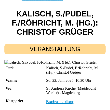
KALISCH, S./PUDEL,
F./RÖHRICHT, M. (HG.):
CHRISTOF GRÜGER
VERANSTALTUNG
Titel:
Kalisch, S./Pudel, F./Röhricht, M.
(Hg.): Christof Grüger
Wann:
So, 22. Juni 2025
,
10:30 Uhr
Wo:
St. Andreas Kirche (Magdeburg
Werder) - Magdeburg
Kategorie:
Buchvorstellung