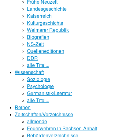
Frühe Neuzeit
Landesgeschichte
Kaiserreich
Kulturgeschichte
Weimarer Republik
Biografien
NS-Zeit
Quelleneditionen
DDR
alle Titel...
Wissenschaft
Soziologie
Psychologie
Germanistik/Literatur
alle Titel...
Reihen
Zeitschriften/Verzeichnisse
allmende
Feuerwehren in Sachsen-Anhalt
Behördenverzeichnisse