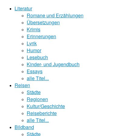
Literatur
Romane und Erzählungen
Übersetzungen
Krimis
Erinnerungen
Lyrik
Humor
Lesebuch
Kinder- und Jugendbuch
Essays
alle Titel...
Reisen
Städte
Regionen
Kultur/Geschichte
Reiseberichte
alle Titel...
Bildband
Städte