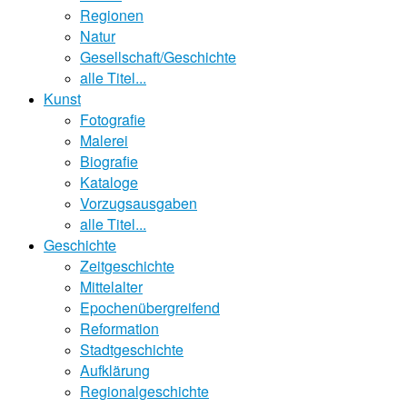
Regionen
Natur
Gesellschaft/Geschichte
alle Titel...
Kunst
Fotografie
Malerei
Biografie
Kataloge
Vorzugsausgaben
alle Titel...
Geschichte
Zeitgeschichte
Mittelalter
Epochenübergreifend
Reformation
Stadtgeschichte
Aufklärung
Regionalgeschichte