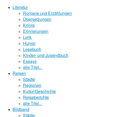
Literatur
Romane und Erzählungen
Übersetzungen
Krimis
Erinnerungen
Lyrik
Humor
Lesebuch
Kinder- und Jugendbuch
Essays
alle Titel...
Reisen
Städte
Regionen
Kultur/Geschichte
Reiseberichte
alle Titel...
Bildband
Städte