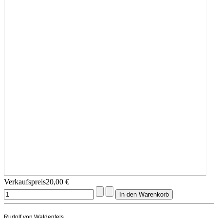
Verkaufspreis
20,00 €
Rudolf von Waldenfels