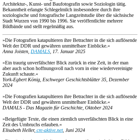
Architektur-, Kunst- und Baufotografin sowie Soziologin tätig.
Bekanntheit erlangte Schlegelmilch insbesondere durch ihre
soziologische und fotografische Langzeitstudie über die sächsische
Stadt Wurzen von 1990 bis 1996. Sie veröffentlichte mehrere
Bildbände und stellt regelmäßig aus.
»Die Fotografien katapultieren ihre Betrachter in die sich auflösende
Welt der DDR und gewähren unmittelbare Einblicke.«
Anna Joisten,
DAMALS
, 17. Januar 2025
»Ein traurig unverfälschter Blick zurück in eine Zeit, in der man
aber auch schon hoffnungsvoll nach vorn in eine wiedervereinigte
Zukunft schaute.«
York-Egbert König, Eschweger Geschichtsblätter 35, Dezember
2024
»Die Fotografien katapultieren ihre Betrachter in die sich auflösende
Welt der DDR und gewähren unmittelbare Einblicke.«
DAMALS - Das Magazin für Geschichte, Oktober 2024
»Beigefügte Texte, die einen ziemlich unverfälschten Blick in eine
Zeit des Umbruchs erlauben.«
Elisabeth Heller,
cre-aktive.net
, Juni 2024