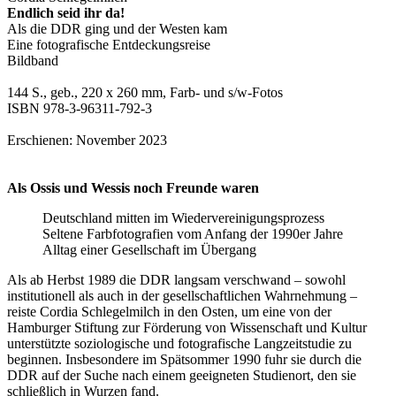
Endlich seid ihr da!
Als die DDR ging und der Westen kam
Eine fotografische Entdeckungsreise
Bildband
144 S., geb., 220 x 260 mm, Farb- und s/w-Fotos
ISBN 978-3-96311-792-3
Erschienen: November 2023
Als Ossis und Wessis noch Freunde waren
Deutschland mitten im Wiedervereinigungsprozess
Seltene Farbfotografien vom Anfang der 1990er Jahre
Alltag einer Gesellschaft im Übergang
Als ab Herbst 1989 die DDR langsam verschwand – sowohl
institutionell als auch in der gesellschaftlichen Wahrnehmung –
reiste Cordia Schlegelmilch in den Osten, um eine von der
Hamburger Stiftung zur Förderung von Wissenschaft und Kultur
unterstützte soziologische und fotografische Langzeitstudie zu
beginnen. Insbesondere im Spätsommer 1990 fuhr sie durch die
DDR auf der Suche nach einem geeigneten Studienort, den sie
schließlich in Wurzen fand.