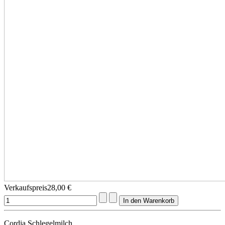
Verkaufspreis
28,00 €
Cordia Schlegelmilch