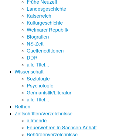
Frühe Neuzeit
Landesgeschichte
Kaiserreich
Kulturgeschichte
Weimarer Republik
Biografien
NS-Zeit
Quelleneditionen
DDR
alle Titel...
Wissenschaft
Soziologie
Psychologie
Germanistik/Literatur
alle Titel...
Reihen
Zeitschriften/Verzeichnisse
allmende
Feuerwehren in Sachsen-Anhalt
Behördenverzeichnisse