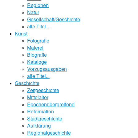
Regionen
Natur
Gesellschaft/Geschichte
alle Titel...
Kunst
Fotografie
Malerei
Biografie
Kataloge
Vorzugsausgaben
alle Titel...
Geschichte
Zeitgeschichte
Mittelalter
Epochenübergreifend
Reformation
Stadtgeschichte
Aufklärung
Regionalgeschichte