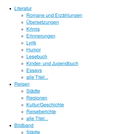
Literatur
Romane und Erzählungen
Übersetzungen
Krimis
Erinnerungen
Lyrik
Humor
Lesebuch
Kinder- und Jugendbuch
Essays
alle Titel...
Reisen
Städte
Regionen
Kultur/Geschichte
Reiseberichte
alle Titel...
Bildband
Städte