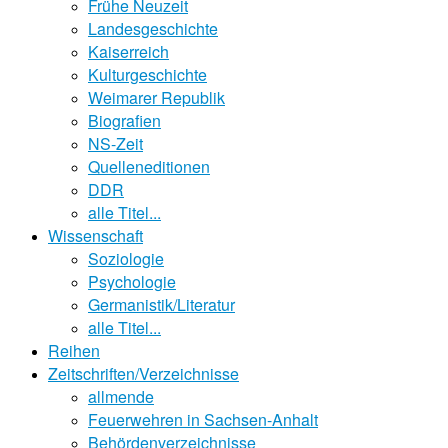
Frühe Neuzeit
Landesgeschichte
Kaiserreich
Kulturgeschichte
Weimarer Republik
Biografien
NS-Zeit
Quelleneditionen
DDR
alle Titel...
Wissenschaft
Soziologie
Psychologie
Germanistik/Literatur
alle Titel...
Reihen
Zeitschriften/Verzeichnisse
allmende
Feuerwehren in Sachsen-Anhalt
Behördenverzeichnisse