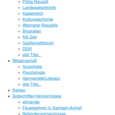
Frühe Neuzeit
Landesgeschichte
Kaiserreich
Kulturgeschichte
Weimarer Republik
Biografien
NS-Zeit
Quelleneditionen
DDR
alle Titel...
Wissenschaft
Soziologie
Psychologie
Germanistik/Literatur
alle Titel...
Reihen
Zeitschriften/Verzeichnisse
allmende
Feuerwehren in Sachsen-Anhalt
Behördenverzeichnisse