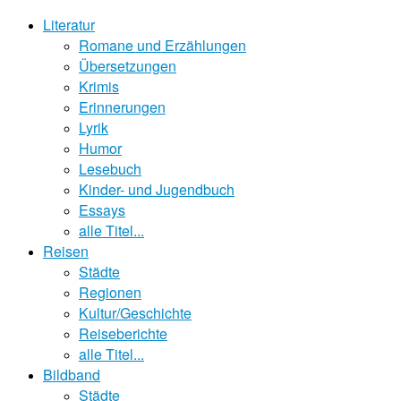
Literatur
Romane und Erzählungen
Übersetzungen
Krimis
Erinnerungen
Lyrik
Humor
Lesebuch
Kinder- und Jugendbuch
Essays
alle Titel...
Reisen
Städte
Regionen
Kultur/Geschichte
Reiseberichte
alle Titel...
Bildband
Städte