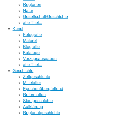
Regionen
Natur
Gesellschaft/Geschichte
alle Titel...
Kunst
Fotografie
Malerei
Biografie
Kataloge
Vorzugsausgaben
alle Titel...
Geschichte
Zeitgeschichte
Mittelalter
Epochenübergreifend
Reformation
Stadtgeschichte
Aufklärung
Regionalgeschichte