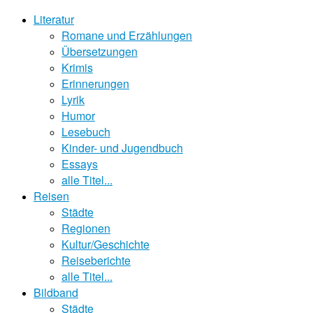
Literatur
Romane und Erzählungen
Übersetzungen
Krimis
Erinnerungen
Lyrik
Humor
Lesebuch
Kinder- und Jugendbuch
Essays
alle Titel...
Reisen
Städte
Regionen
Kultur/Geschichte
Reiseberichte
alle Titel...
Bildband
Städte