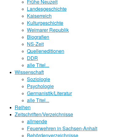
Frühe Neuzeit
Landesgeschichte
Kaiserreich
Kulturgeschichte
Weimarer Republik
Biografien
NS-Zeit
Quelleneditionen
DDR
alle Titel...
Wissenschaft
Soziologie
Psychologie
Germanistik/Literatur
alle Titel...
Reihen
Zeitschriften/Verzeichnisse
allmende
Feuerwehren in Sachsen-Anhalt
Behördenverzeichnisse