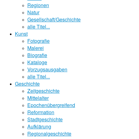
Regionen
Natur
Gesellschaft/Geschichte
alle Titel...
Kunst
Fotografie
Malerei
Biografie
Kataloge
Vorzugsausgaben
alle Titel...
Geschichte
Zeitgeschichte
Mittelalter
Epochenübergreifend
Reformation
Stadtgeschichte
Aufklärung
Regionalgeschichte