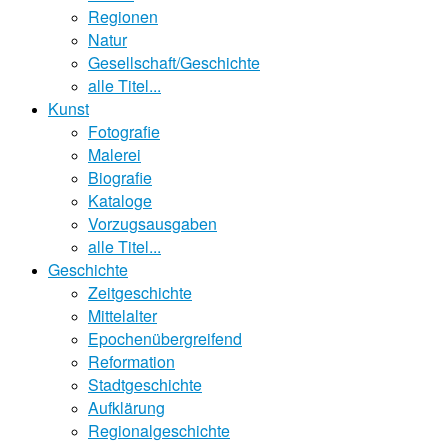
Regionen
Natur
Gesellschaft/Geschichte
alle Titel...
Kunst
Fotografie
Malerei
Biografie
Kataloge
Vorzugsausgaben
alle Titel...
Geschichte
Zeitgeschichte
Mittelalter
Epochenübergreifend
Reformation
Stadtgeschichte
Aufklärung
Regionalgeschichte