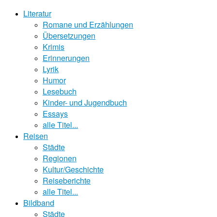
Literatur
Romane und Erzählungen
Übersetzungen
Krimis
Erinnerungen
Lyrik
Humor
Lesebuch
Kinder- und Jugendbuch
Essays
alle Titel...
Reisen
Städte
Regionen
Kultur/Geschichte
Reiseberichte
alle Titel...
Bildband
Städte