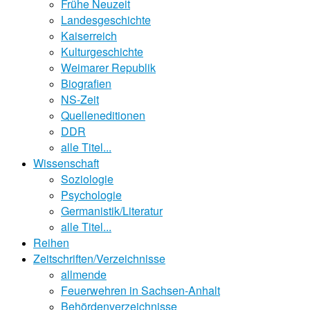
Frühe Neuzeit
Landesgeschichte
Kaiserreich
Kulturgeschichte
Weimarer Republik
Biografien
NS-Zeit
Quelleneditionen
DDR
alle Titel...
Wissenschaft
Soziologie
Psychologie
Germanistik/Literatur
alle Titel...
Reihen
Zeitschriften/Verzeichnisse
allmende
Feuerwehren in Sachsen-Anhalt
Behördenverzeichnisse