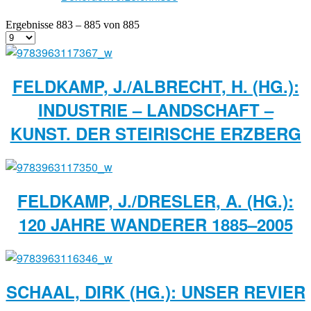
Ergebnisse 883 – 885 von 885
FELDKAMP, J./ALBRECHT, H. (HG.):
INDUSTRIE – LANDSCHAFT –
KUNST. DER STEIRISCHE ERZBERG
FELDKAMP, J./DRESLER, A. (HG.):
120 JAHRE WANDERER 1885–2005
SCHAAL, DIRK (HG.): UNSER REVIER