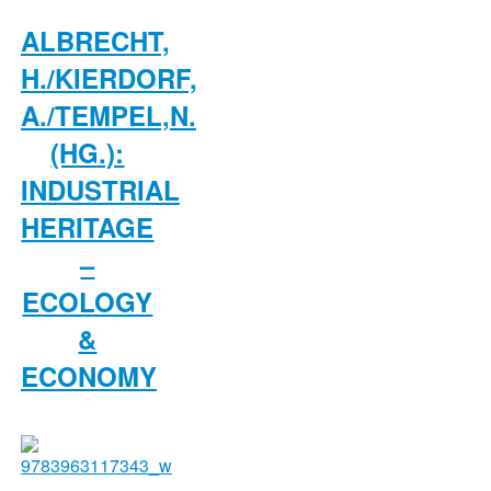
ALBRECHT,
H./KIERDORF,
A./TEMPEL,N.
(HG.):
INDUSTRIAL
HERITAGE
–
ECOLOGY
&
ECONOMY