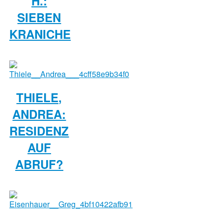
H.:
SIEBEN
KRANICHE
THIELE,
ANDREA:
RESIDENZ
AUF
ABRUF?