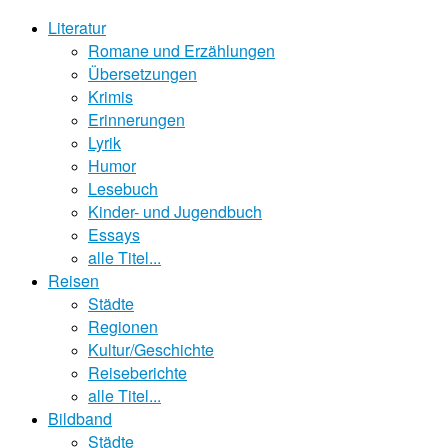
Literatur
Romane und Erzählungen
Übersetzungen
Krimis
Erinnerungen
Lyrik
Humor
Lesebuch
Kinder- und Jugendbuch
Essays
alle Titel...
Reisen
Städte
Regionen
Kultur/Geschichte
Reiseberichte
alle Titel...
Bildband
Städte