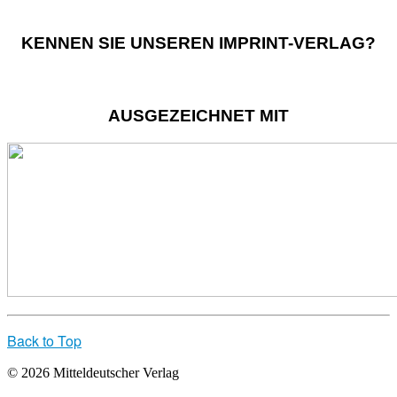
KENNEN SIE UNSEREN IMPRINT-VERLAG?
AUSGEZEICHNET MIT
Back to Top
© 2026 Mitteldeutscher Verlag