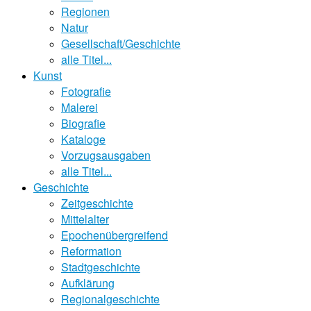
Regionen
Natur
Gesellschaft/Geschichte
alle Titel...
Kunst
Fotografie
Malerei
Biografie
Kataloge
Vorzugsausgaben
alle Titel...
Geschichte
Zeitgeschichte
Mittelalter
Epochenübergreifend
Reformation
Stadtgeschichte
Aufklärung
Regionalgeschichte