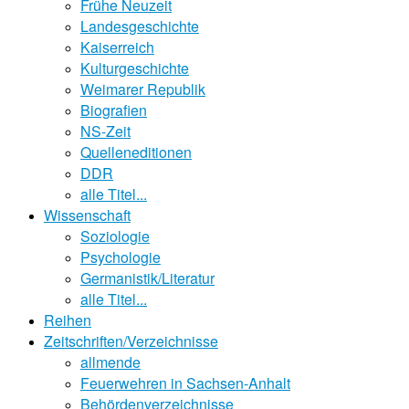
Frühe Neuzeit
Landesgeschichte
Kaiserreich
Kulturgeschichte
Weimarer Republik
Biografien
NS-Zeit
Quelleneditionen
DDR
alle Titel...
Wissenschaft
Soziologie
Psychologie
Germanistik/Literatur
alle Titel...
Reihen
Zeitschriften/Verzeichnisse
allmende
Feuerwehren in Sachsen-Anhalt
Behördenverzeichnisse