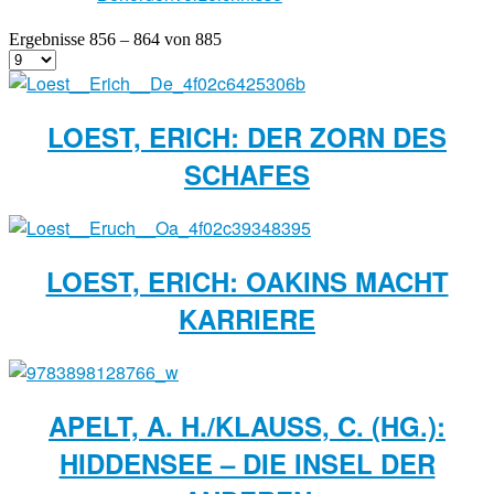
Ergebnisse 856 – 864 von 885
LOEST, ERICH: DER ZORN DES
SCHAFES
LOEST, ERICH: OAKINS MACHT
KARRIERE
APELT, A. H./KLAUSS, C. (HG.): H
IDDENSEE – DIE INSEL DER A