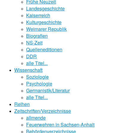
Frühe Neuzeit
Landesgeschichte
Kaiserreich
Kulturgeschichte
Weimarer Republik
Biografien
NS-Zeit
Quelleneditionen
DDR
alle Titel...
Wissenschaft
Soziologie
Psychologie
Germanistik/Literatur
alle Titel...
Reihen
Zeitschriften/Verzeichnisse
allmende
Feuerwehren in Sachsen-Anhalt
Behördenverzeichnisse