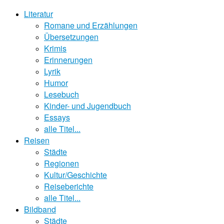
Literatur
Romane und Erzählungen
Übersetzungen
Krimis
Erinnerungen
Lyrik
Humor
Lesebuch
Kinder- und Jugendbuch
Essays
alle Titel...
Reisen
Städte
Regionen
Kultur/Geschichte
Reiseberichte
alle Titel...
Bildband
Städte