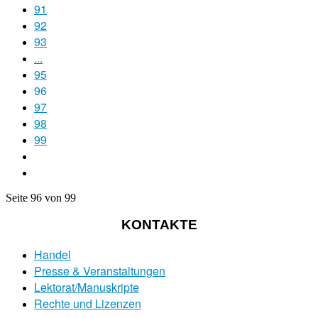
91
92
93
...
95
96
97
98
99
Seite 96 von 99
KONTAKTE
Handel
Presse & Veranstaltungen
Lektorat/Manuskripte
Rechte und Lizenzen