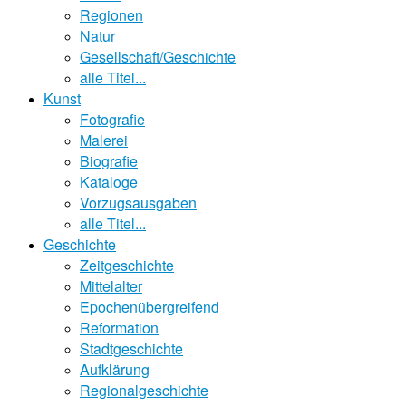
Regionen
Natur
Gesellschaft/Geschichte
alle Titel...
Kunst
Fotografie
Malerei
Biografie
Kataloge
Vorzugsausgaben
alle Titel...
Geschichte
Zeitgeschichte
Mittelalter
Epochenübergreifend
Reformation
Stadtgeschichte
Aufklärung
Regionalgeschichte