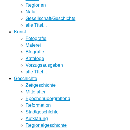
Regionen
Natur
Gesellschaft/Geschichte
alle Titel...
Kunst
Fotografie
Malerei
Biografie
Kataloge
Vorzugsausgaben
alle Titel...
Geschichte
Zeitgeschichte
Mittelalter
Epochenübergreifend
Reformation
Stadtgeschichte
Aufklärung
Regionalgeschichte