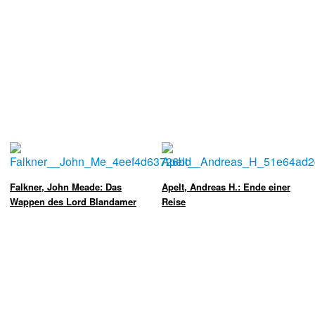
Falkner, John Meade: Das
Apelt, Andreas H.: Ende einer
Wappen des Lord Blandamer
Reise