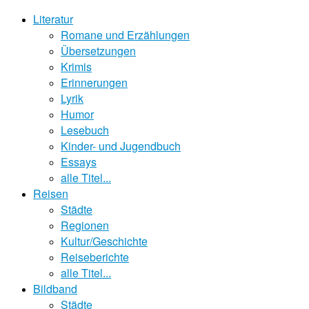
Literatur
Romane und Erzählungen
Übersetzungen
Krimis
Erinnerungen
Lyrik
Humor
Lesebuch
Kinder- und Jugendbuch
Essays
alle Titel...
Reisen
Städte
Regionen
Kultur/Geschichte
Reiseberichte
alle Titel...
Bildband
Städte