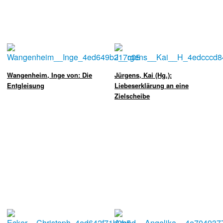
Wangenheim, Inge von: Die
Jürgens, Kai (Hg.):
Entgleisung
Liebeserklärung an eine
Zielscheibe