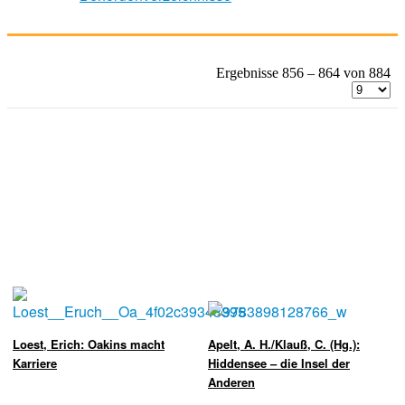
Ergebnisse 856 – 864 von 884
Loest, Erich: Oakins macht
Apelt, A. H./Klauß, C. (Hg.):
Karriere
Hiddensee – die Insel der
Anderen