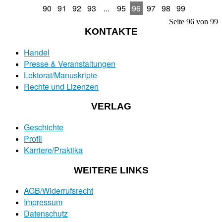
90
91
92
93
...
95
96
97
98
99
Seite 96 von 99
KONTAKTE
Handel
Presse & Veranstaltungen
Lektorat/Manuskripte
Rechte und Lizenzen
VERLAG
Geschichte
Profil
Karriere/Praktika
WEITERE LINKS
AGB/Widerrufsrecht
Impressum
Datenschutz