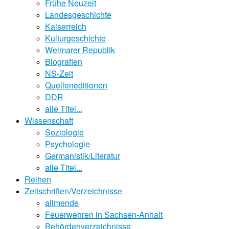
Frühe Neuzeit
Landesgeschichte
Kaiserreich
Kulturgeschichte
Weimarer Republik
Biografien
NS-Zeit
Quelleneditionen
DDR
alle Titel...
Wissenschaft
Soziologie
Psychologie
Germanistik/Literatur
alle Titel...
Reihen
Zeitschriften/Verzeichnisse
allmende
Feuerwehren in Sachsen-Anhalt
Behördenverzeichnisse