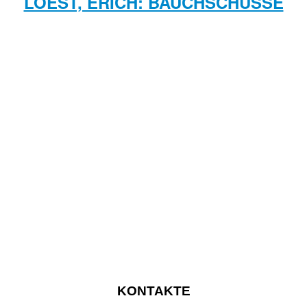
LOEST, ERICH: BAUCHSCHÜSSE
KONTAKTE