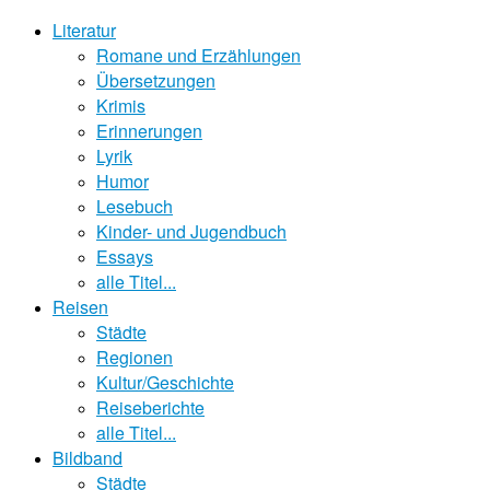
Literatur
Romane und Erzählungen
Übersetzungen
Krimis
Erinnerungen
Lyrik
Humor
Lesebuch
Kinder- und Jugendbuch
Essays
alle Titel...
Reisen
Städte
Regionen
Kultur/Geschichte
Reiseberichte
alle Titel...
Bildband
Städte