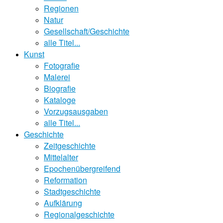
Regionen
Natur
Gesellschaft/Geschichte
alle Titel...
Kunst
Fotografie
Malerei
Biografie
Kataloge
Vorzugsausgaben
alle Titel...
Geschichte
Zeitgeschichte
Mittelalter
Epochenübergreifend
Reformation
Stadtgeschichte
Aufklärung
Regionalgeschichte