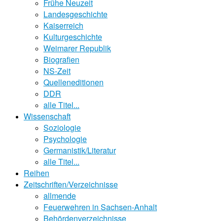
Frühe Neuzeit
Landesgeschichte
Kaiserreich
Kulturgeschichte
Weimarer Republik
Biografien
NS-Zeit
Quelleneditionen
DDR
alle Titel...
Wissenschaft
Soziologie
Psychologie
Germanistik/Literatur
alle Titel...
Reihen
Zeitschriften/Verzeichnisse
allmende
Feuerwehren in Sachsen-Anhalt
Behördenverzeichnisse