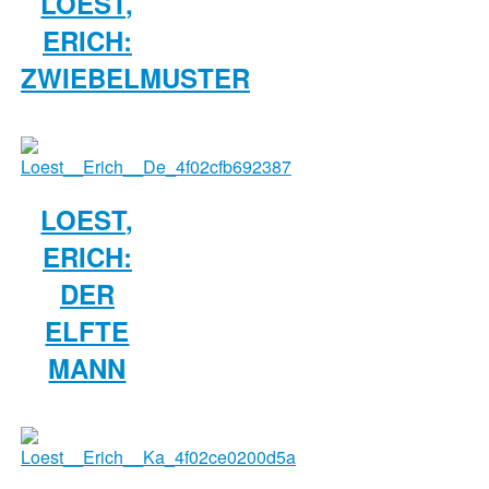
LOEST,
ERICH:
ZWIEBELMUSTER
LOEST,
ERICH:
DER
ELFTE
MANN