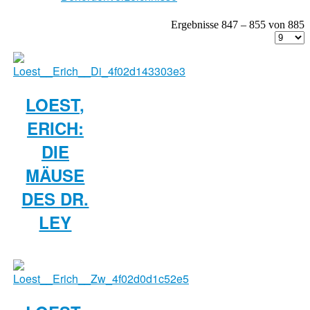
Ergebnisse 847 – 855 von 885
LOEST,
ERICH:
DIE
MÄUSE
DES DR.
LEY