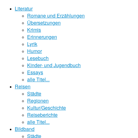
Literatur
Romane und Erzählungen
Übersetzungen
Krimis
Erinnerungen
Lyrik
Humor
Lesebuch
Kinder- und Jugendbuch
Essays
alle Titel...
Reisen
Städte
Regionen
Kultur/Geschichte
Reiseberichte
alle Titel...
Bildband
Städte