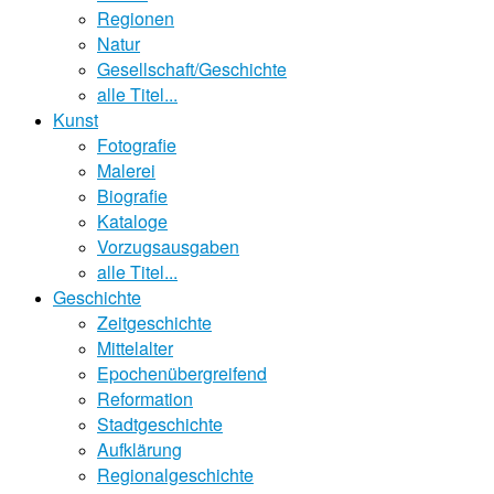
Regionen
Natur
Gesellschaft/Geschichte
alle Titel...
Kunst
Fotografie
Malerei
Biografie
Kataloge
Vorzugsausgaben
alle Titel...
Geschichte
Zeitgeschichte
Mittelalter
Epochenübergreifend
Reformation
Stadtgeschichte
Aufklärung
Regionalgeschichte