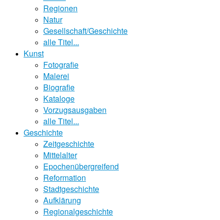
Regionen
Natur
Gesellschaft/Geschichte
alle Titel...
Kunst
Fotografie
Malerei
Biografie
Kataloge
Vorzugsausgaben
alle Titel...
Geschichte
Zeitgeschichte
Mittelalter
Epochenübergreifend
Reformation
Stadtgeschichte
Aufklärung
Regionalgeschichte