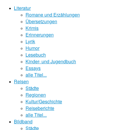
Literatur
Romane und Erzählungen
Übersetzungen
Krimis
Erinnerungen
Lyrik
Humor
Lesebuch
Kinder- und Jugendbuch
Essays
alle Titel...
Reisen
Städte
Regionen
Kultur/Geschichte
Reiseberichte
alle Titel...
Bildband
Städte