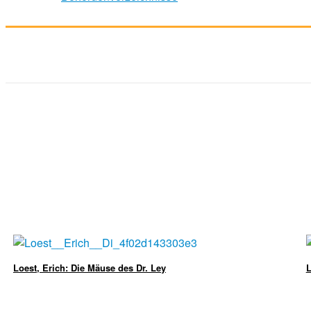
Loest, Erich: Die Mäuse des Dr. Ley
L