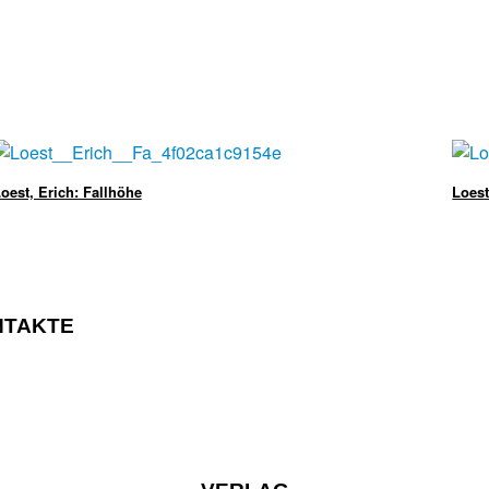
oest, Erich: Fallhöhe
Loest
NTAKTE