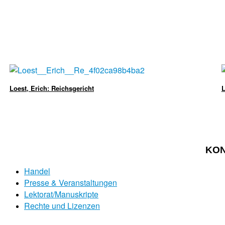
Loest, Erich: Reichsgericht
L
KO
Handel
Presse & Veranstaltungen
Lektorat/Manuskripte
Rechte und Lizenzen