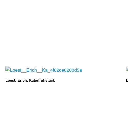
Loest, Erich: Katerfrühstück
L