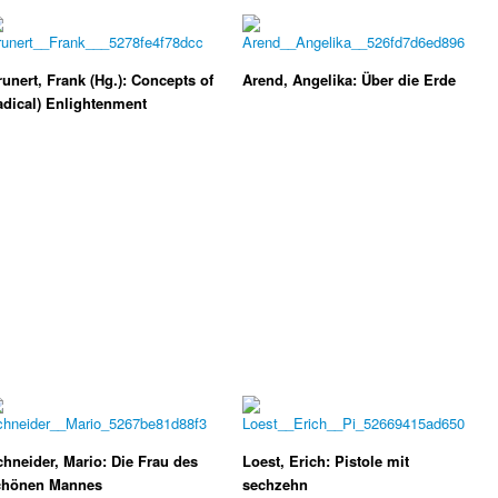
unert, Frank (Hg.): Concepts of
Arend, Angelika: Über die Erde
adical) Enlightenment
hneider, Mario: Die Frau des
Loest, Erich: Pistole mit
chönen Mannes
sechzehn