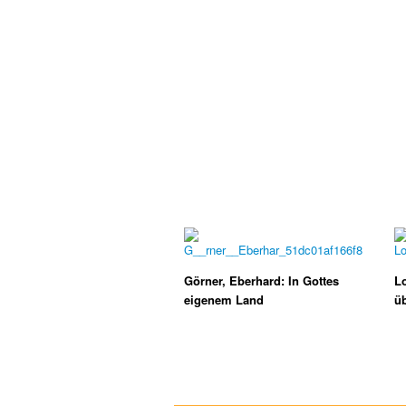
Görner, Eberhard: In Gottes
Lo
eigenem Land
üb