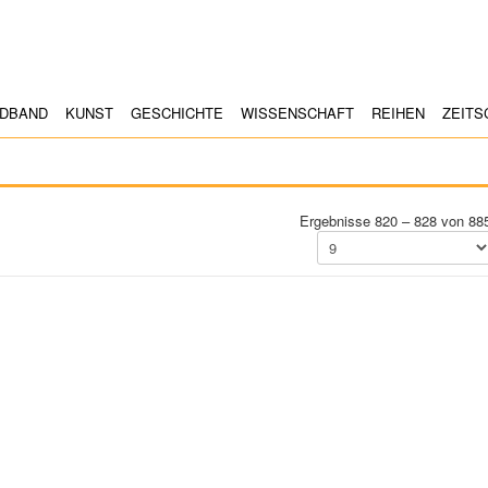
LDBAND
KUNST
GESCHICHTE
WISSENSCHAFT
REIHEN
ZEITS
Ergebnisse 820 – 828 von 88