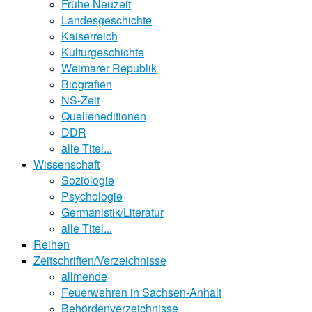
Frühe Neuzeit
Landesgeschichte
Kaiserreich
Kulturgeschichte
Weimarer Republik
Biografien
NS-Zeit
Quelleneditionen
DDR
alle Titel...
Wissenschaft
Soziologie
Psychologie
Germanistik/Literatur
alle Titel...
Reihen
Zeitschriften/Verzeichnisse
allmende
Feuerwehren in Sachsen-Anhalt
Behördenverzeichnisse