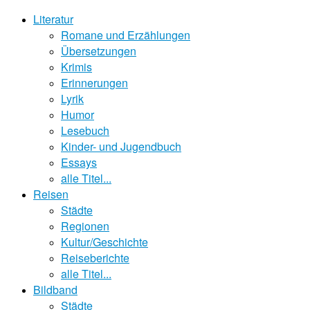
Literatur
Romane und Erzählungen
Übersetzungen
Krimis
Erinnerungen
Lyrik
Humor
Lesebuch
Kinder- und Jugendbuch
Essays
alle Titel...
Reisen
Städte
Regionen
Kultur/Geschichte
Reiseberichte
alle Titel...
Bildband
Städte