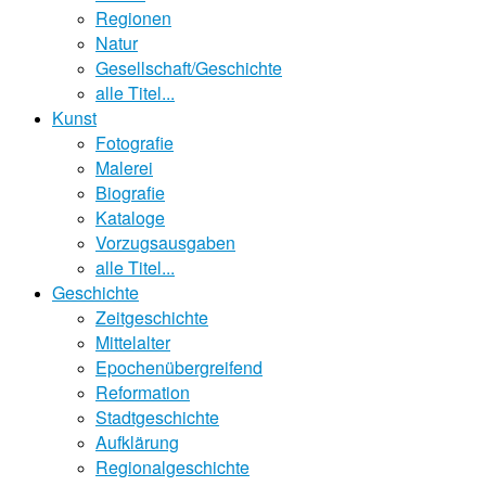
Regionen
Natur
Gesellschaft/Geschichte
alle Titel...
Kunst
Fotografie
Malerei
Biografie
Kataloge
Vorzugsausgaben
alle Titel...
Geschichte
Zeitgeschichte
Mittelalter
Epochenübergreifend
Reformation
Stadtgeschichte
Aufklärung
Regionalgeschichte