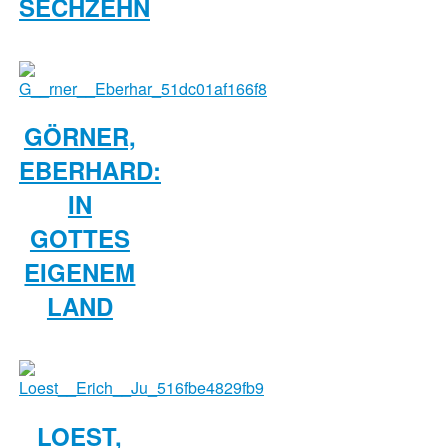
SECHZEHN
GÖRNER,
EBERHARD:
IN
GOTTES
EIGENEM
LAND
LOEST,