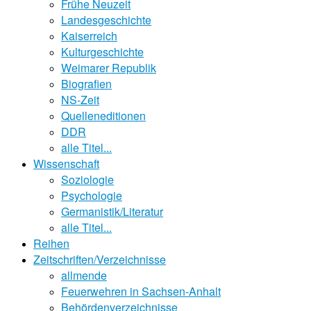
Frühe Neuzeit
Landesgeschichte
Kaiserreich
Kulturgeschichte
Weimarer Republik
Biografien
NS-Zeit
Quelleneditionen
DDR
alle Titel...
Wissenschaft
Soziologie
Psychologie
Germanistik/Literatur
alle Titel...
Reihen
Zeitschriften/Verzeichnisse
allmende
Feuerwehren in Sachsen-Anhalt
Behördenverzeichnisse