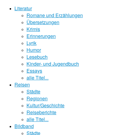
Literatur
Romane und Erzählungen
Übersetzungen
Krimis
Erinnerungen
Lyrik
Humor
Lesebuch
Kinder- und Jugendbuch
Essays
alle Titel...
Reisen
Städte
Regionen
Kultur/Geschichte
Reiseberichte
alle Titel...
Bildband
Städte