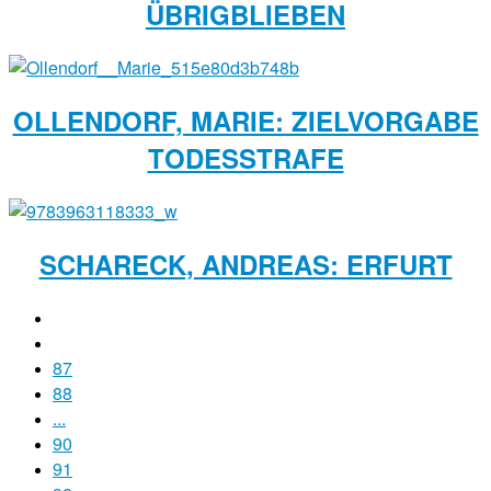
ÜBRIGBLIEBEN
OLLENDORF, MARIE: ZIELVORGABE
TODESSTRAFE
SCHARECK, ANDREAS: ERFURT
87
88
...
90
91