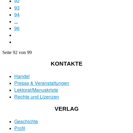
92
93
94
...
96
Seite 92 von 99
KONTAKTE
Handel
Presse & Veranstaltungen
Lektorat/Manuskripte
Rechte und Lizenzen
VERLAG
Geschichte
Profil