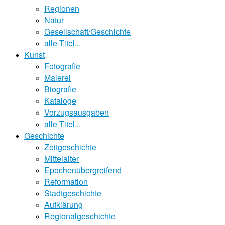
Regionen
Natur
Gesellschaft/Geschichte
alle Titel...
Kunst
Fotografie
Malerei
Biografie
Kataloge
Vorzugsausgaben
alle Titel...
Geschichte
Zeitgeschichte
Mittelalter
Epochenübergreifend
Reformation
Stadtgeschichte
Aufklärung
Regionalgeschichte