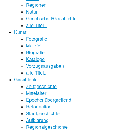
Regionen
Natur
Gesellschaft/Geschichte
alle Titel...
Kunst
Fotografie
Malerei
Biografie
Kataloge
Vorzugsausgaben
alle Titel...
Geschichte
Zeitgeschichte
Mittelalter
Epochenübergreifend
Reformation
Stadtgeschichte
Aufklärung
Regionalgeschichte