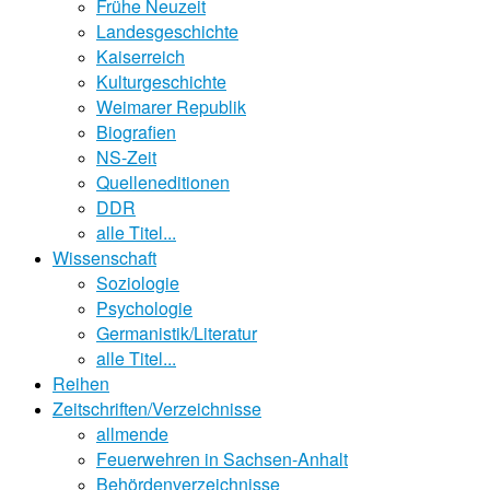
Frühe Neuzeit
Landesgeschichte
Kaiserreich
Kulturgeschichte
Weimarer Republik
Biografien
NS-Zeit
Quelleneditionen
DDR
alle Titel...
Wissenschaft
Soziologie
Psychologie
Germanistik/Literatur
alle Titel...
Reihen
Zeitschriften/Verzeichnisse
allmende
Feuerwehren in Sachsen-Anhalt
Behördenverzeichnisse