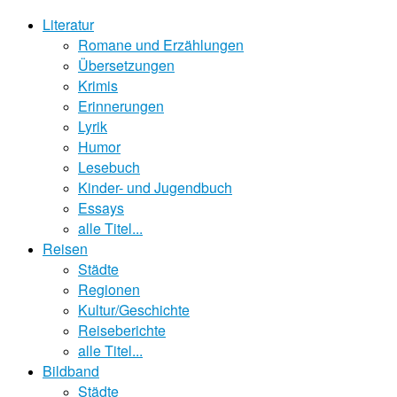
Literatur
Romane und Erzählungen
Übersetzungen
Krimis
Erinnerungen
Lyrik
Humor
Lesebuch
Kinder- und Jugendbuch
Essays
alle Titel...
Reisen
Städte
Regionen
Kultur/Geschichte
Reiseberichte
alle Titel...
Bildband
Städte