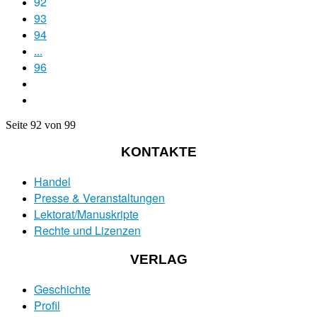
92
93
94
...
96
Seite 92 von 99
KONTAKTE
Handel
Presse & Veranstaltungen
Lektorat/Manuskripte
Rechte und Lizenzen
VERLAG
Geschichte
Profil