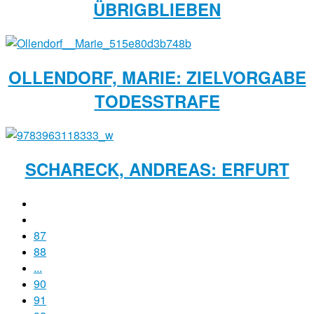
ÜBRIGBLIEBEN
OLLENDORF, MARIE: ZIELVORGABE
TODESSTRAFE
SCHARECK, ANDREAS: ERFURT
87
88
...
90
91