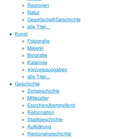
Regionen
Natur
Gesellschaft/Geschichte
alle Titel...
Kunst
Fotografie
Malerei
Biografie
Kataloge
Vorzugsausgaben
alle Titel...
Geschichte
Zeitgeschichte
Mittelalter
Epochenübergreifend
Reformation
Stadtgeschichte
Aufklärung
Regionalgeschichte