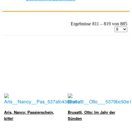
Ergebnisse 811 – 819 von 885
Aris, Nancy: Passierschein,
Brusatti, Otto: Im Jahr der
bitte!
Sünden