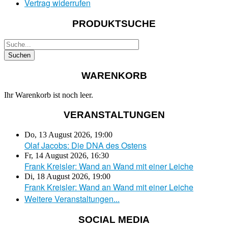
Vertrag widerrufen
PRODUKTSUCHE
WARENKORB
Ihr Warenkorb ist noch leer.
VERANSTALTUNGEN
Do, 13 August 2026
,
19:00
Olaf Jacobs: Die DNA des Ostens
Fr, 14 August 2026
,
16:30
Frank Kreisler: Wand an Wand mit einer Leiche
Di, 18 August 2026
,
19:00
Frank Kreisler: Wand an Wand mit einer Leiche
Weitere Veranstaltungen...
SOCIAL MEDIA