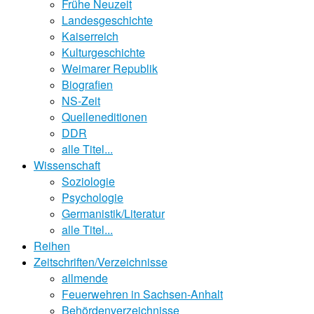
Frühe Neuzeit
Landesgeschichte
Kaiserreich
Kulturgeschichte
Weimarer Republik
Biografien
NS-Zeit
Quelleneditionen
DDR
alle Titel...
Wissenschaft
Soziologie
Psychologie
Germanistik/Literatur
alle Titel...
Reihen
Zeitschriften/Verzeichnisse
allmende
Feuerwehren in Sachsen-Anhalt
Behördenverzeichnisse