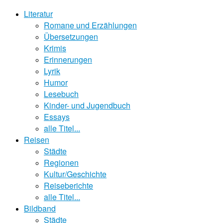
Literatur
Romane und Erzählungen
Übersetzungen
Krimis
Erinnerungen
Lyrik
Humor
Lesebuch
Kinder- und Jugendbuch
Essays
alle Titel...
Reisen
Städte
Regionen
Kultur/Geschichte
Reiseberichte
alle Titel...
Bildband
Städte