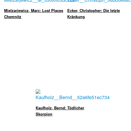
Mielzarjewicz, Marc: Lost Places
Ecker, Christopher: Die letzte
Chemnitz
Kränkung
Kaufholz, Bernd: Tödlicher
Skorpion