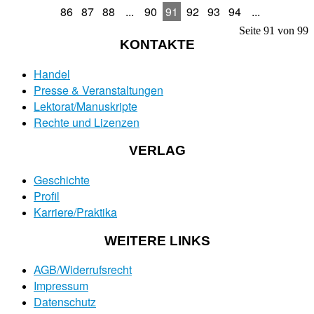
86
87
88
...
90
91
92
93
94
...
Seite 91 von 99
KONTAKTE
Handel
Presse & Veranstaltungen
Lektorat/Manuskripte
Rechte und Lizenzen
VERLAG
Geschichte
Profil
Karriere/Praktika
WEITERE LINKS
AGB/Widerrufsrecht
Impressum
Datenschutz