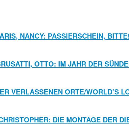
ARIS, NANCY: PASSIERSCHEIN, BITTE
RUSATTI, OTTO: IM JAHR DER SÜND
DER VERLASSENEN ORTE/WORLD’S L
CHRISTOPHER: DIE MONTAGE DER D