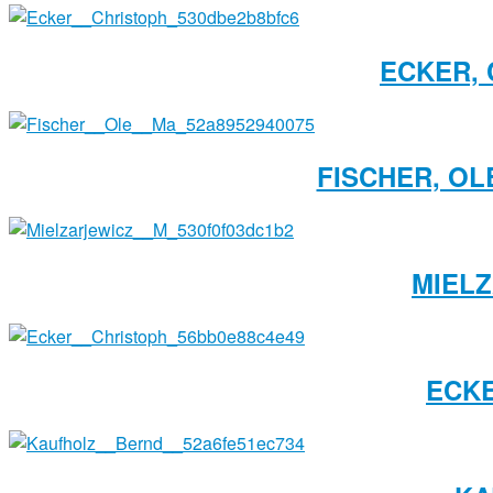
ECKER, 
FISCHER, O
MIELZ
ECKE