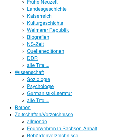
Frühe Neuzeit
Landesgeschichte
Kaiserreich
Kulturgeschichte
Weimarer Republik
Biografien
NS-Zeit
Quelleneditionen
DDR
alle Titel...
Wissenschaft
Soziologie
Psychologie
Germanistik/Literatur
alle Titel...
Reihen
Zeitschriften/Verzeichnisse
allmende
Feuerwehren in Sachsen-Anhalt
Behördenverzeichnisse