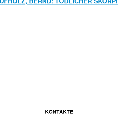
UFHOLZ, BERND: TÖDLICHER SKORP
KONTAKTE