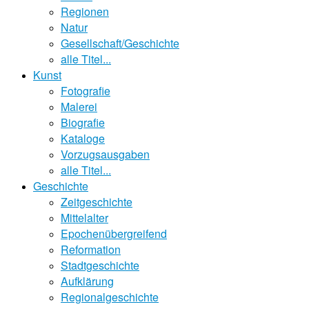
Regionen
Natur
Gesellschaft/Geschichte
alle Titel...
Kunst
Fotografie
Malerei
Biografie
Kataloge
Vorzugsausgaben
alle Titel...
Geschichte
Zeitgeschichte
Mittelalter
Epochenübergreifend
Reformation
Stadtgeschichte
Aufklärung
Regionalgeschichte