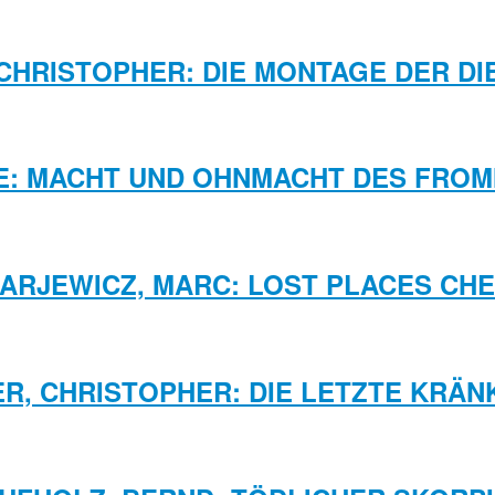
CHRISTOPHER: DIE MONTAGE DER D
LE: MACHT UND OHNMACHT DES FRO
ARJEWICZ, MARC: LOST PLACES CH
R, CHRISTOPHER: DIE LETZTE KRÄ