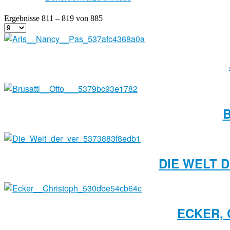
Ergebnisse 811 – 819 von 885
B
DIE WELT 
ECKER, 