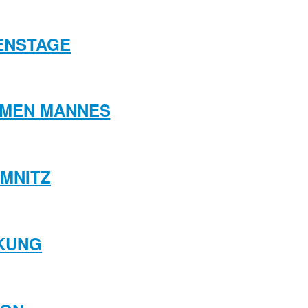
IENSTAGE
MMEN MANNES
EMNITZ
NKUNG