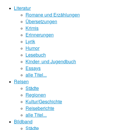
Literatur
Romane und Erzählungen
Übersetzungen
Krimis
Erinnerungen
Lyrik
Humor
Lesebuch
Kinder- und Jugendbuch
Essays
alle Titel...
Reisen
Städte
Regionen
Kultur/Geschichte
Reiseberichte
alle Titel...
Bildband
Städte