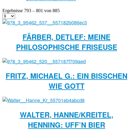
Ergebnisse 793 – 801 von 885
FÄRBER, DETLEF: MEINE
PHILOSOPHISCHE FRISEUSE
FRITZ, MICHAEL G.: EIN BISSCHEN W
IE GOTT
WALTER, HANNE/KREITEL,
HENNING: UFF’N BIER