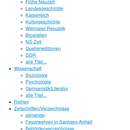
Frühe Neuzeit
Landesgeschichte
Kaiserreich
Kulturgeschichte
Weimarer Republik
Biografien
NS-Zeit
Quelleneditionen
DDR
alle Titel...
Wissenschaft
Soziologie
Psychologie
Germanistik/Literatur
alle Titel...
Reihen
Zeitschriften/Verzeichnisse
allmende
Feuerwehren in Sachsen-Anhalt
Behördenverzeichnisse