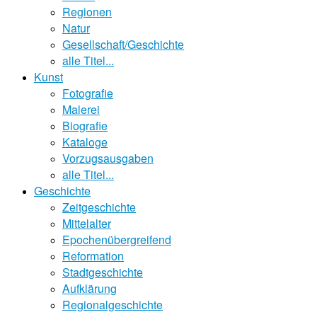
Regionen
Natur
Gesellschaft/Geschichte
alle Titel...
Kunst
Fotografie
Malerei
Biografie
Kataloge
Vorzugsausgaben
alle Titel...
Geschichte
Zeitgeschichte
Mittelalter
Epochenübergreifend
Reformation
Stadtgeschichte
Aufklärung
Regionalgeschichte