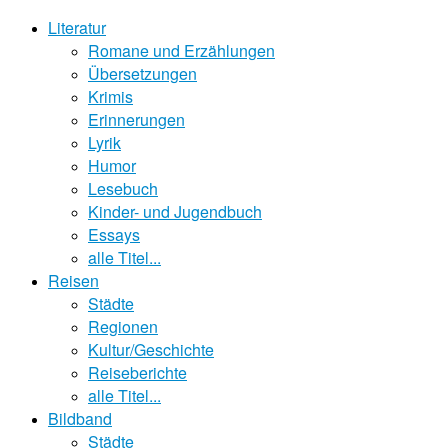
Literatur
Romane und Erzählungen
Übersetzungen
Krimis
Erinnerungen
Lyrik
Humor
Lesebuch
Kinder- und Jugendbuch
Essays
alle Titel...
Reisen
Städte
Regionen
Kultur/Geschichte
Reiseberichte
alle Titel...
Bildband
Städte