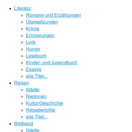
Literatur
Romane und Erzählungen
Übersetzungen
Krimis
Erinnerungen
Lyrik
Humor
Lesebuch
Kinder- und Jugendbuch
Essays
alle Titel...
Reisen
Städte
Regionen
Kultur/Geschichte
Reiseberichte
alle Titel...
Bildband
Städte