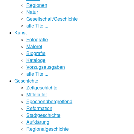
Regionen
Natur
Gesellschaft/Geschichte
alle Titel...
Kunst
Fotografie
Malerei
Biografie
Kataloge
Vorzugsausgaben
alle Titel...
Geschichte
Zeitgeschichte
Mittelalter
Epochenübergreifend
Reformation
Stadtgeschichte
Aufklärung
Regionalgeschichte