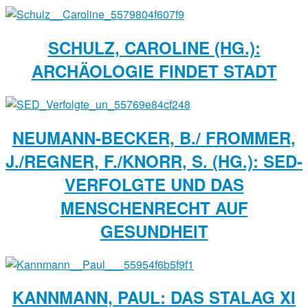
SCHULZ, CAROLINE (HG.):
ARCHÄOLOGIE FINDET STADT
NEUMANN-BECKER, B./ FROMMER,
J./REGNER, F./KNORR, S. (HG.): SED-
VERFOLGTE UND DAS
MENSCHENRECHT AUF
GESUNDHEIT
KANNMANN, PAUL: DAS STALAG XI