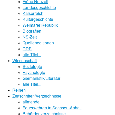
Frühe Neuzeit
Landesgeschichte
Kaiserreich
Kulturgeschichte
Weimarer Republik
Biografien
NS-Zeit
Quelleneditionen
DDR
alle Titel...
Wissenschaft
Soziologie
Psychologie
Germanistik/Literatur
alle Titel...
Reihen
Zeitschriften/Verzeichnisse
allmende
Feuerwehren in Sachsen-Anhalt
Behördenverzeichnisse