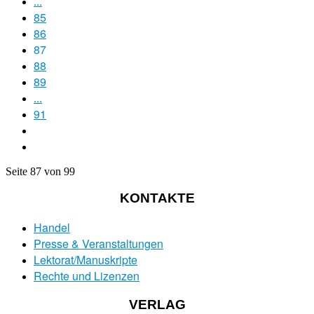
...
85
86
87
88
89
...
91
Seite 87 von 99
KONTAKTE
Handel
Presse & Veranstaltungen
Lektorat/Manuskripte
Rechte und Lizenzen
VERLAG