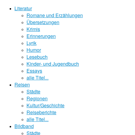
Literatur
Romane und Erzählungen
Übersetzungen
Krimis
Erinnerungen
Lyrik
Humor
Lesebuch
Kinder- und Jugendbuch
Essays
alle Titel...
Reisen
Städte
Regionen
Kultur/Geschichte
Reiseberichte
alle Titel...
Bildband
Städte