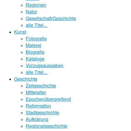
Regionen
Natur
Gesellschaft/Geschichte
alle Titel...
Kunst
Fotografie
Malerei
Biografie
Kataloge
Vorzugsausgaben
alle Titel...
Geschichte
Zeitgeschichte
Mittelalter
Epochenübergreifend
Reformation
Stadtgeschichte
Aufklärung
Regionalgeschichte