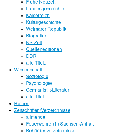
Frühe Neuzeit
Landesgeschichte
Kaiserreich
Kulturgeschichte
Weimarer Republik
Biografien
NS-Zeit
Quelleneditionen
DDR
alle Titel...
Wissenschaft
Soziologie
Psychologie
Germanistik/Literatur
alle Titel...
Reihen
Zeitschriften/Verzeichnisse
allmende
Feuerwehren in Sachsen-Anhalt
Behördenverzeichnisse