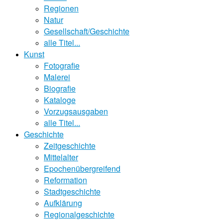
Regionen
Natur
Gesellschaft/Geschichte
alle Titel...
Kunst
Fotografie
Malerei
Biografie
Kataloge
Vorzugsausgaben
alle Titel...
Geschichte
Zeitgeschichte
Mittelalter
Epochenübergreifend
Reformation
Stadtgeschichte
Aufklärung
Regionalgeschichte