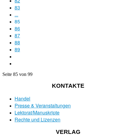
82
83
...
85
86
87
88
89
Seite 85 von 99
KONTAKTE
Handel
Presse & Veranstaltungen
Lektorat/Manuskripte
Rechte und Lizenzen
VERLAG