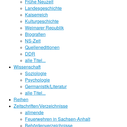
Frühe Neuzeit
Landesgeschichte
Kaiserreich
Kulturgeschichte
Weimarer Republik
Biografien
NS-Zeit
Quelleneditionen
DDR
alle Titel...
Wissenschaft
Soziologie
Psychologie
Germanistik/Literatur
alle Titel...
Reihen
Zeitschriften/Verzeichnisse
allmende
Feuerwehren in Sachsen-Anhalt
Behördenverzeichnisse