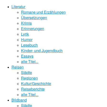
Literatur
Romane und Erzählungen
Übersetzungen
Krimis
Erinnerungen
Lyrik
Humor
Lesebuch
Kinder- und Jugendbuch
Essays
alle Titel...
Reisen
Städte
Regionen
Kultur/Geschichte
Reiseberichte
alle Titel...
Bildband
Städte