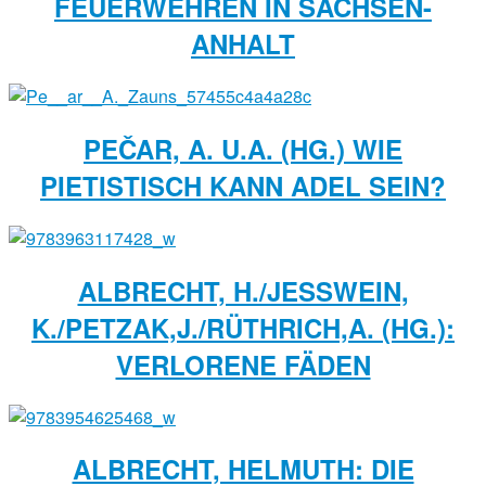
FEUERWEHREN IN SACHSEN-
ANHALT
PEČAR, A. U.A. (HG.) WIE
PIETISTISCH KANN ADEL SEIN?
ALBRECHT, H./JESSWEIN,
K./PETZAK,J./RÜTHRICH,A. (HG.):
VERLORENE FÄDEN
ALBRECHT, HELMUTH: DIE