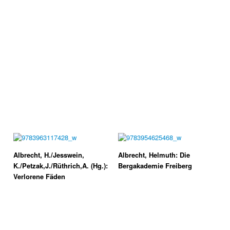
Albrecht, H./Jesswein,
Albrecht, Helmuth: Die
K./Petzak,J./Rüthrich,A. (Hg.):
Bergakademie Freiberg
Verlorene Fäden