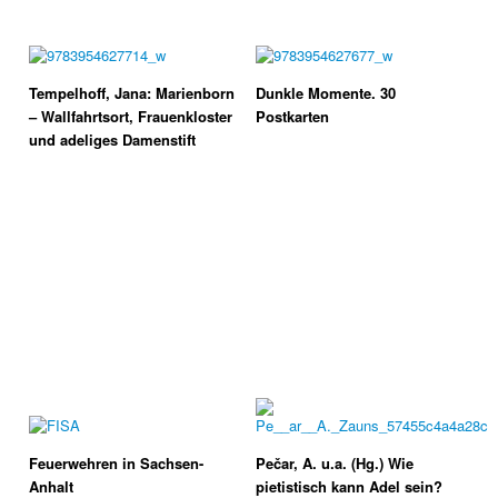
Tempelhoff, Jana: Marienborn
Dunkle Momente. 30
– Wallfahrtsort, Frauenkloster
Postkarten
und adeliges Damenstift
Feuerwehren in Sachsen-
Pečar, A. u.a. (Hg.) Wie
Anhalt
pietistisch kann Adel sein?