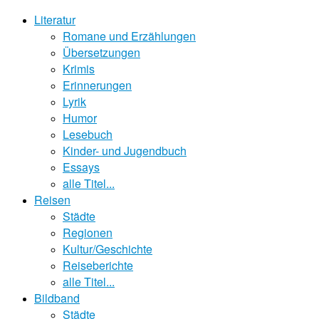
Literatur
Romane und Erzählungen
Übersetzungen
Krimis
Erinnerungen
Lyrik
Humor
Lesebuch
Kinder- und Jugendbuch
Essays
alle Titel...
Reisen
Städte
Regionen
Kultur/Geschichte
Reiseberichte
alle Titel...
Bildband
Städte