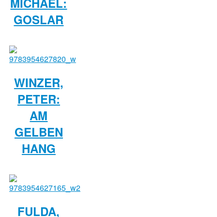
MICHAEL:
GOSLAR
WINZER,
PETER:
AM
GELBEN
HANG
FULDA,