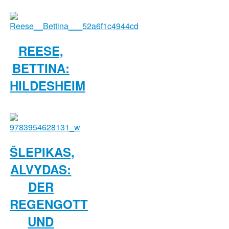
REESE,
BETTINA:
HILDESHEIM
ŠLEPIKAS,
ALVYDAS:
DER
REGENGOTT
UND