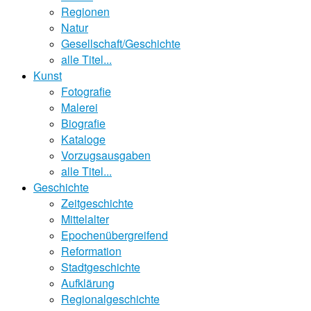
Regionen
Natur
Gesellschaft/Geschichte
alle Titel...
Kunst
Fotografie
Malerei
Biografie
Kataloge
Vorzugsausgaben
alle Titel...
Geschichte
Zeitgeschichte
Mittelalter
Epochenübergreifend
Reformation
Stadtgeschichte
Aufklärung
Regionalgeschichte