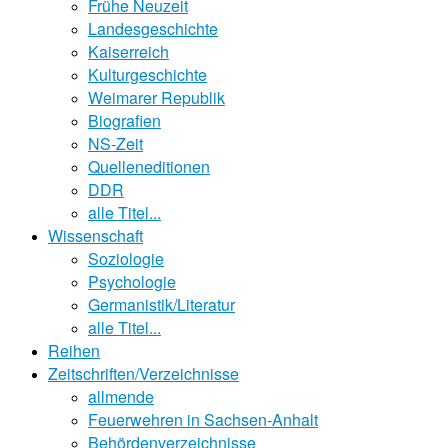
Frühe Neuzeit
Landesgeschichte
Kaiserreich
Kulturgeschichte
Weimarer Republik
Biografien
NS-Zeit
Quelleneditionen
DDR
alle Titel...
Wissenschaft
Soziologie
Psychologie
Germanistik/Literatur
alle Titel...
Reihen
Zeitschriften/Verzeichnisse
allmende
Feuerwehren in Sachsen-Anhalt
Behördenverzeichnisse