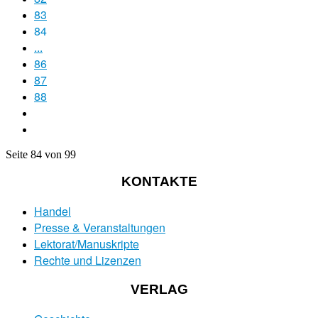
83
84
...
86
87
88
Seite 84 von 99
KONTAKTE
Handel
Presse & Veranstaltungen
Lektorat/Manuskripte
Rechte und Lizenzen
VERLAG