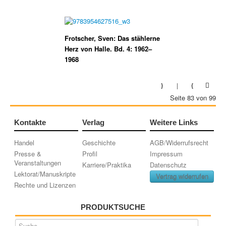
Frotscher, Sven: Das stählerne
Herz von Halle. Bd. 4: 1962–
1968
Seite 83 von 99
Kontakte
Verlag
Weitere Links
Handel
Geschichte
AGB/Widerrufsrecht
Presse &
Profil
Impressum
Veranstaltungen
Karriere/Praktika
Datenschutz
Lektorat/Manuskripte
Vertrag widerrufen
Rechte und Lizenzen
PRODUKTSUCHE