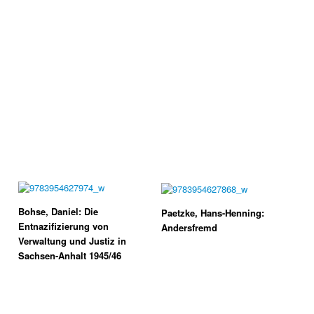
Bohse, Daniel: Die
Paetzke, Hans-Henning:
Entnazifizierung von
Andersfremd
Verwaltung und Justiz in
Sachsen-Anhalt 1945/46