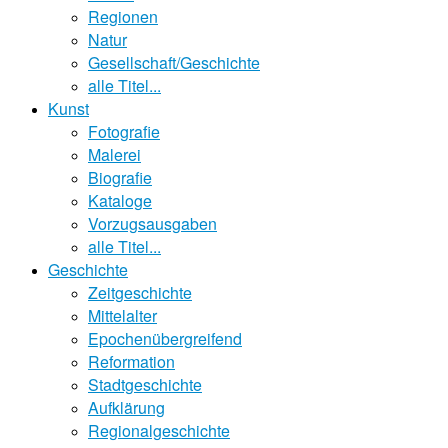
Regionen
Natur
Gesellschaft/Geschichte
alle Titel...
Kunst
Fotografie
Malerei
Biografie
Kataloge
Vorzugsausgaben
alle Titel...
Geschichte
Zeitgeschichte
Mittelalter
Epochenübergreifend
Reformation
Stadtgeschichte
Aufklärung
Regionalgeschichte