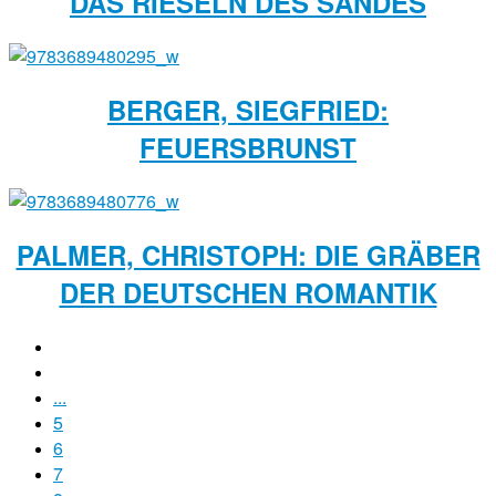
DAS RIESELN DES SANDES
BERGER, SIEGFRIED:
FEUERSBRUNST
PALMER, CHRISTOPH: DIE GRÄBER
DER DEUTSCHEN ROMANTIK
...
5
6
7