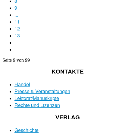
8
9
...
11
12
13
Seite 9 von 99
KONTAKTE
Handel
Presse & Veranstaltungen
Lektorat/Manuskripte
Rechte und Lizenzen
VERLAG
Geschichte