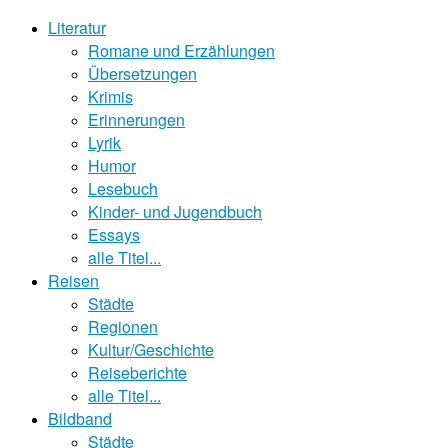
Literatur
Romane und Erzählungen
Übersetzungen
Krimis
Erinnerungen
Lyrik
Humor
Lesebuch
Kinder- und Jugendbuch
Essays
alle Titel...
Reisen
Städte
Regionen
Kultur/Geschichte
Reiseberichte
alle Titel...
Bildband
Städte