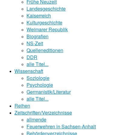
Frühe Neuzeit
Landesgeschichte
Kaiserreich
Kulturgeschichte
Weimarer Republik
Biografien
NS-Zeit
Quelleneditionen
DDR
alle Titel...
Wissenschaft
Soziologie
Psychologie
Germanistik/Literatur
alle Titel...
Reihen
Zeitschriften/Verzeichnisse
allmende
Feuerwehren in Sachsen-Anhalt
Behördenverzeichnisse