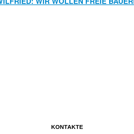
WILFRIED: WIR WOLLEN FREIE BAUER
KONTAKTE