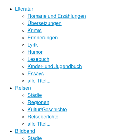
Literatur
Romane und Erzählungen
Übersetzungen
Krimis
Erinnerungen
Lyrik
Humor
Lesebuch
Kinder- und Jugendbuch
Essays
alle Titel...
Reisen
Städte
Regionen
Kultur/Geschichte
Reiseberichte
alle Titel...
Bildband
Städte