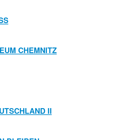
SS
USEUM CHEMNITZ
EUTSCHLAND II