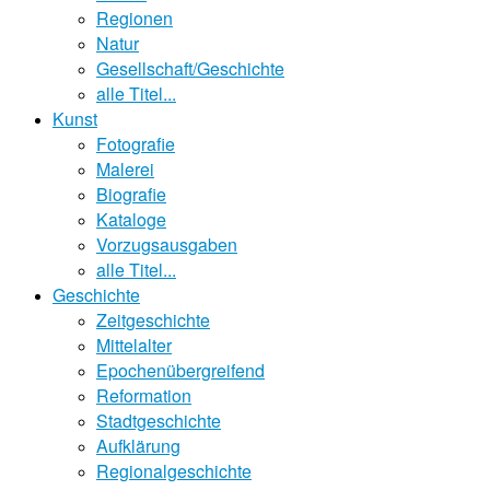
Regionen
Natur
Gesellschaft/Geschichte
alle Titel...
Kunst
Fotografie
Malerei
Biografie
Kataloge
Vorzugsausgaben
alle Titel...
Geschichte
Zeitgeschichte
Mittelalter
Epochenübergreifend
Reformation
Stadtgeschichte
Aufklärung
Regionalgeschichte