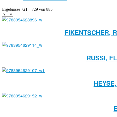
Ergebnisse 721 – 729 von 885
FIKENTSCHER, 
RUSSI, F
HEYSE,