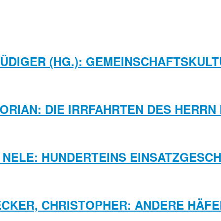
RÜDIGER (HG.): GEMEINSCHAFTSKULT
LORIAN: DIE IRRFAHRTEN DES HERRN 
 NELE: HUNDERTEINS EINSATZGESC
ECKER, CHRISTOPHER: ANDERE HÄFE