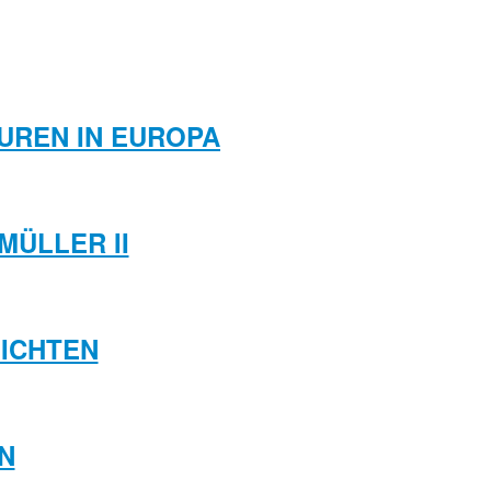
UREN IN EUROPA
MÜLLER II
HICHTEN
N