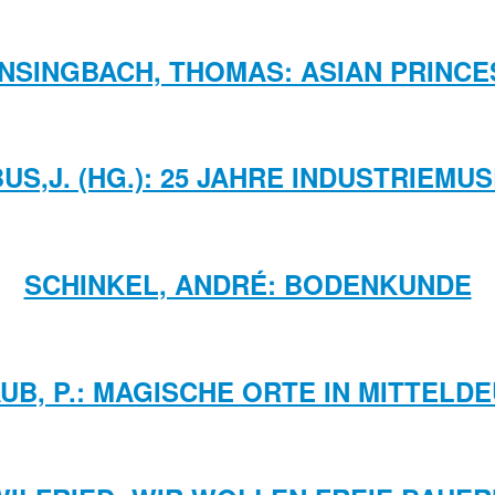
INSINGBACH, THOMAS: ASIAN PRINCE
US,J. (HG.): 25 JAHRE INDUSTRIEM
SCHINKEL, ANDRÉ: BODENKUNDE
AUB, P.: MAGISCHE ORTE IN MITTELD