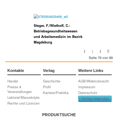
Steger, F./Wiethoff, C.:
Betriebsgesundheitswesen
und Arbeitsmedizin im Bezirk
Magdeburg
Seite 79 von 99
Kontakte
Verlag
Weitere Links
Handel
Geschichte
AGB/Widerrufsrecht
Presse &
Profil
Impressum
Veranstaltungen
Karriere/Praktika
Datenschutz
Lektorat/Manuskripte
Vertrag widerrufen
Rechte und Lizenzen
PRODUKTSUCHE