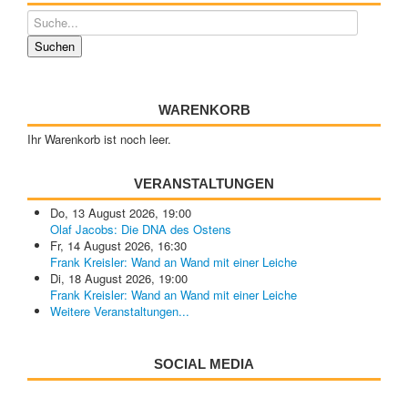
WARENKORB
Ihr Warenkorb ist noch leer.
VERANSTALTUNGEN
Do, 13 August 2026
,
19:00
Olaf Jacobs: Die DNA des Ostens
Fr, 14 August 2026
,
16:30
Frank Kreisler: Wand an Wand mit einer Leiche
Di, 18 August 2026
,
19:00
Frank Kreisler: Wand an Wand mit einer Leiche
Weitere Veranstaltungen...
SOCIAL MEDIA