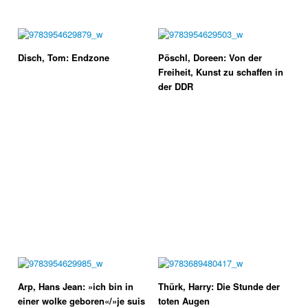
Disch, Tom: Endzone
Pöschl, Doreen: Von der
Freiheit, Kunst zu schaffen in
der DDR
Arp, Hans Jean: »ich bin in
Thürk, Harry: Die Stunde der
einer wolke geboren«/»je suis
toten Augen