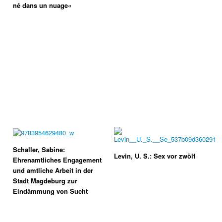
né dans un nuage«
Schaller, Sabine:
Levin, U. S.: Sex vor zwölf
Ehrenamtliches Engagement
und amtliche Arbeit in der
Stadt Magde­burg zur
Eindämmung von Sucht