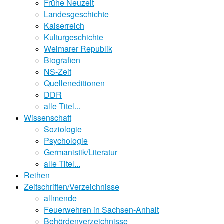
Frühe Neuzeit
Landesgeschichte
Kaiserreich
Kulturgeschichte
Weimarer Republik
Biografien
NS-Zeit
Quelleneditionen
DDR
alle Titel...
Wissenschaft
Soziologie
Psychologie
Germanistik/Literatur
alle Titel...
Reihen
Zeitschriften/Verzeichnisse
allmende
Feuerwehren in Sachsen-Anhalt
Behördenverzeichnisse