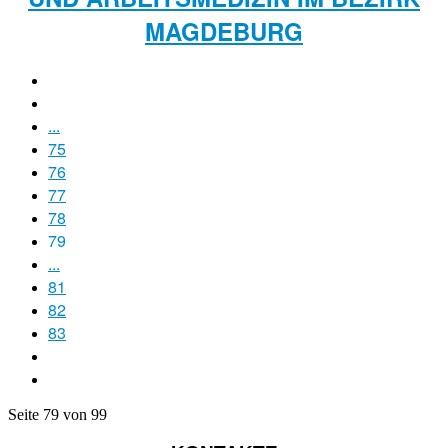
MAGDEBURG
...
75
76
77
78
79
...
81
82
83
Seite 79 von 99