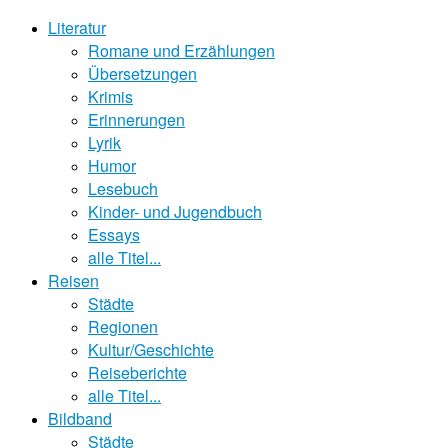
Literatur
Romane und Erzählungen
Übersetzungen
Krimis
Erinnerungen
Lyrik
Humor
Lesebuch
Kinder- und Jugendbuch
Essays
alle Titel...
Reisen
Städte
Regionen
Kultur/Geschichte
Reiseberichte
alle Titel...
Bildband
Städte