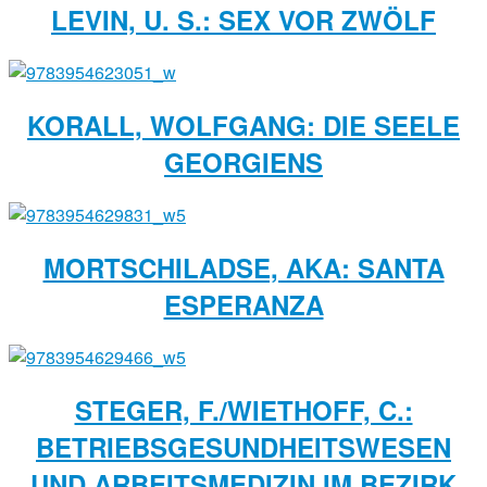
LEVIN, U. S.: SEX VOR ZWÖLF
KORALL, WOLFGANG: DIE SEELE
GEORGIENS
MORTSCHILADSE, AKA: SANTA
ESPERANZA
STEGER, F./WIETHOFF, C.:
BETRIEBSGESUNDHEITSWESEN
UND ARBEITSMEDIZIN IM BEZIRK