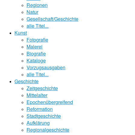
Regionen
Natur
Gesellschaft/Geschichte
alle Titel...
Kunst
Fotografie
Malerei
Biografie
Kataloge
Vorzugsausgaben
alle Titel...
Geschichte
Zeitgeschichte
Mittelalter
Epochenübergreifend
Reformation
Stadtgeschichte
Aufklärung
Regionalgeschichte