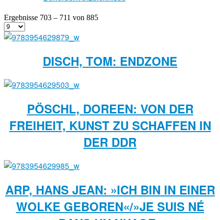
Ergebnisse 703 – 711 von 885
DISCH, TOM: ENDZONE
PÖSCHL, DOREEN: VON DER
FREIHEIT, KUNST ZU SCHAFFEN IN
DER DDR
ARP, HANS JEAN: »ICH BIN IN EINER
WOLKE GEBOREN«/»JE SUIS NÉ