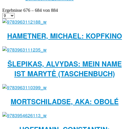
Ergebnisse 676 – 684 von 884
HAMETNER, MICHAEL: KOPFKINO
ŠLEPIKAS, ALVYDAS: MEIN NAME
IST MARYTĖ (TASCHENBUCH)
MORTSCHILADSE, AKA: OBOLÉ