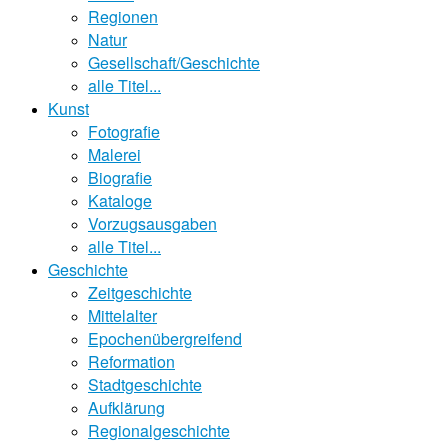
Regionen
Natur
Gesellschaft/Geschichte
alle Titel...
Kunst
Fotografie
Malerei
Biografie
Kataloge
Vorzugsausgaben
alle Titel...
Geschichte
Zeitgeschichte
Mittelalter
Epochenübergreifend
Reformation
Stadtgeschichte
Aufklärung
Regionalgeschichte