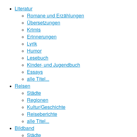
Literatur
Romane und Erzählungen
Übersetzungen
Krimis
Erinnerungen
Lyrik
Humor
Lesebuch
Kinder- und Jugendbuch
Essays
alle Titel...
Reisen
Städte
Regionen
Kultur/Geschichte
Reiseberichte
alle Titel...
Bildband
Städte