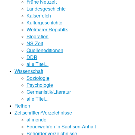
Frühe Neuzeit
Landesgeschichte
Kaiserreich
Kulturgeschichte
Weimarer Republik
Biografien
NS-Zeit
Quelleneditionen
DDR
alle Titel...
Wissenschaft
Soziologie
Psychologie
Germanistik/Literatur
alle Titel...
Reihen
Zeitschriften/Verzeichnisse
allmende
Feuerwehren in Sachsen-Anhalt
Behördenverzeichnisse