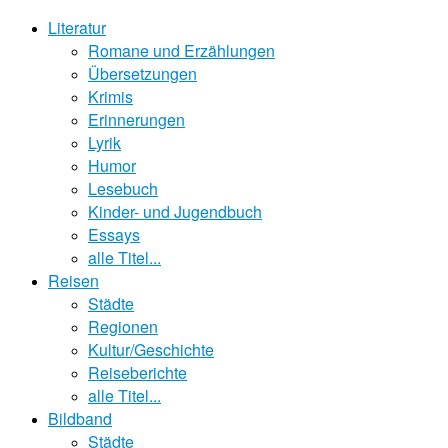
Literatur
Romane und Erzählungen
Übersetzungen
Krimis
Erinnerungen
Lyrik
Humor
Lesebuch
Kinder- und Jugendbuch
Essays
alle Titel...
Reisen
Städte
Regionen
Kultur/Geschichte
Reiseberichte
alle Titel...
Bildband
Städte