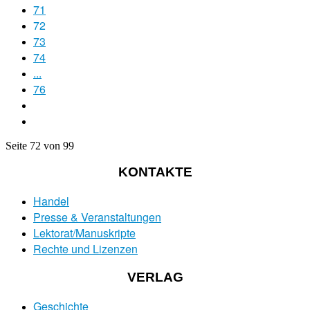
71
72
73
74
...
76
Seite 72 von 99
KONTAKTE
Handel
Presse & Veranstaltungen
Lektorat/Manuskripte
Rechte und Lizenzen
VERLAG
Geschichte