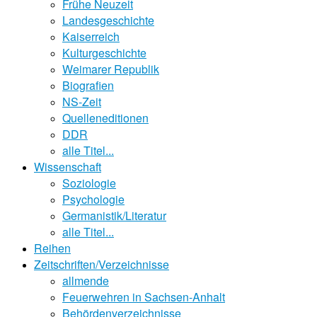
Frühe Neuzeit
Landesgeschichte
Kaiserreich
Kulturgeschichte
Weimarer Republik
Biografien
NS-Zeit
Quelleneditionen
DDR
alle Titel...
Wissenschaft
Soziologie
Psychologie
Germanistik/Literatur
alle Titel...
Reihen
Zeitschriften/Verzeichnisse
allmende
Feuerwehren in Sachsen-Anhalt
Behördenverzeichnisse