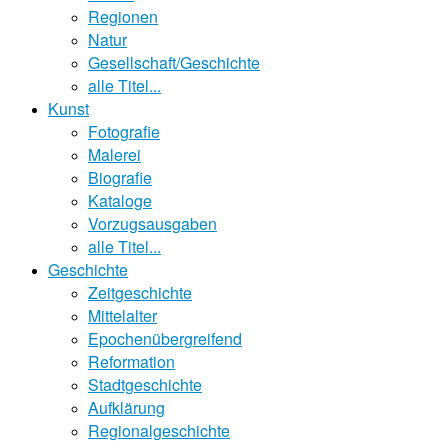
Regionen
Natur
Gesellschaft/Geschichte
alle Titel...
Kunst
Fotografie
Malerei
Biografie
Kataloge
Vorzugsausgaben
alle Titel...
Geschichte
Zeitgeschichte
Mittelalter
Epochenübergreifend
Reformation
Stadtgeschichte
Aufklärung
Regionalgeschichte