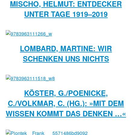
MISCHO, HELMUT: ENTDECKER
UNTER TAGE 1919–2019
LOMBARD, MARTINE: WIR
SCHENKEN UNS NICHTS
KÖSTER, G./POENICKE,
C./VOLKMAR, C. (HG.): »MIT DEM
WISSEN KOMMT DAS DENKEN …«