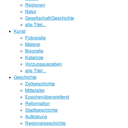
Regionen
Natur
Gesellschaft/Geschichte
alle Titel...
Kunst
Fotografie
Malerei
Biografie
Kataloge
Vorzugsausgaben
alle Titel...
Geschichte
Zeitgeschichte
Mittelalter
Epochenübergreifend
Reformation
Stadtgeschichte
Aufklärung
Regionalgeschichte