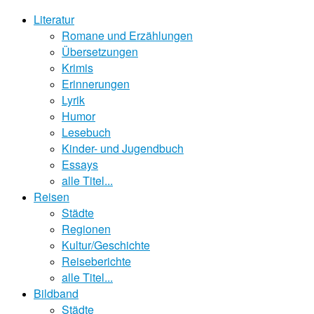
Literatur
Romane und Erzählungen
Übersetzungen
Krimis
Erinnerungen
Lyrik
Humor
Lesebuch
Kinder- und Jugendbuch
Essays
alle Titel...
Reisen
Städte
Regionen
Kultur/Geschichte
Reiseberichte
alle Titel...
Bildband
Städte