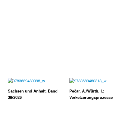
Sachsen und Anhalt. Band
Pečar, A./Würth, I.:
38/2026
Verketzerungsprozesse