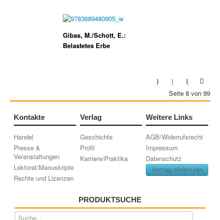
Gibas, M./Schott, E.:
Belastetes Erbe
Seite 8 von 99
Kontakte
Verlag
Weitere Links
Handel
Geschichte
AGB/Widerrufsrecht
Presse &
Profil
Impressum
Veranstaltungen
Karriere/Praktika
Datenschutz
Lektorat/Manuskripte
Vertrag widerrufen
Rechte und Lizenzen
PRODUKTSUCHE