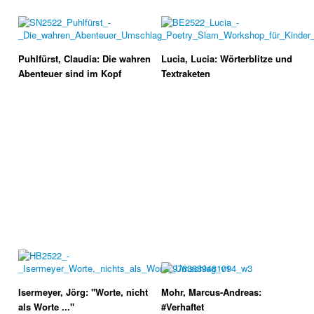
Puhlfürst, Claudia: Die wahren
Lucia, Lucia: Wörterblitze und
Abenteuer sind im Kopf
Textraketen
Isermeyer, Jörg: "Worte, nicht
Mohr, Marcus-Andreas:
als Worte ..."
#Verhaftet