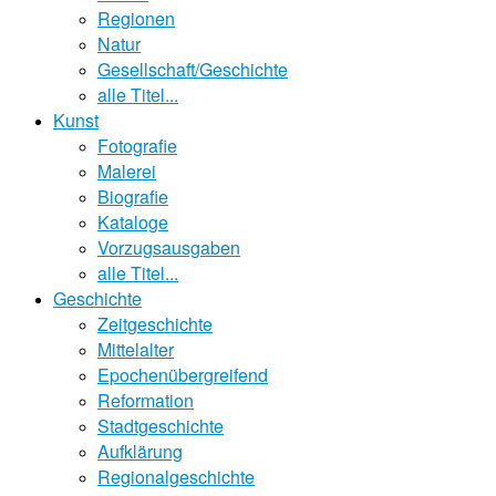
Regionen
Natur
Gesellschaft/Geschichte
alle Titel...
Kunst
Fotografie
Malerei
Biografie
Kataloge
Vorzugsausgaben
alle Titel...
Geschichte
Zeitgeschichte
Mittelalter
Epochenübergreifend
Reformation
Stadtgeschichte
Aufklärung
Regionalgeschichte