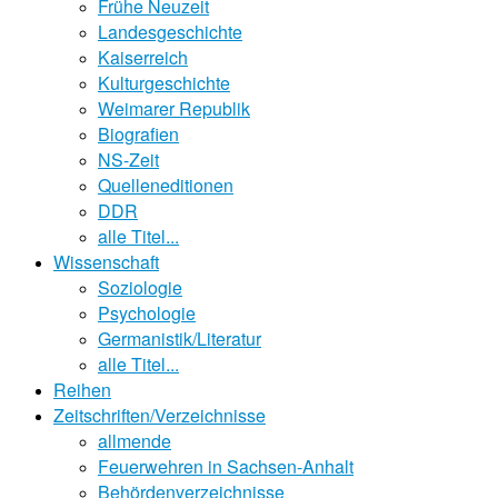
Frühe Neuzeit
Landesgeschichte
Kaiserreich
Kulturgeschichte
Weimarer Republik
Biografien
NS-Zeit
Quelleneditionen
DDR
alle Titel...
Wissenschaft
Soziologie
Psychologie
Germanistik/Literatur
alle Titel...
Reihen
Zeitschriften/Verzeichnisse
allmende
Feuerwehren in Sachsen-Anhalt
Behördenverzeichnisse