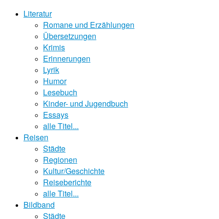
Literatur
Romane und Erzählungen
Übersetzungen
Krimis
Erinnerungen
Lyrik
Humor
Lesebuch
Kinder- und Jugendbuch
Essays
alle Titel...
Reisen
Städte
Regionen
Kultur/Geschichte
Reiseberichte
alle Titel...
Bildband
Städte