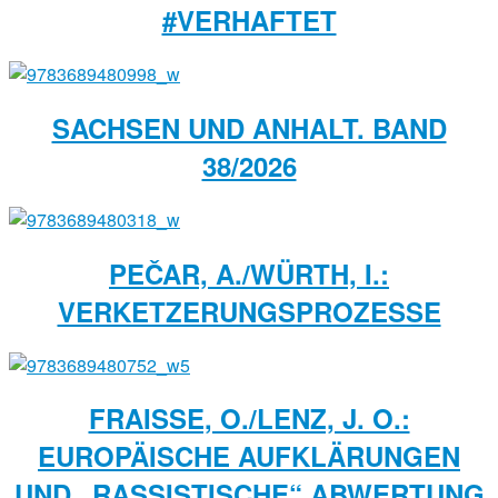
#VERHAFTET
SACHSEN UND ANHALT. BAND
38/2026
PEČAR, A./WÜRTH, I.:
VERKETZERUNGSPROZESSE
FRAISSE, O./LENZ, J. O.:
EUROPÄISCHE AUFKLÄRUNGEN
UND „RASSISTISCHE“ ABWERTUNG