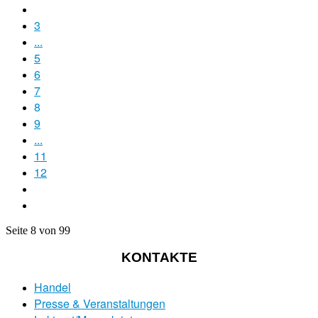
3
...
5
6
7
8
9
...
11
12
Seite 8 von 99
KONTAKTE
Handel
Presse & Veranstaltungen